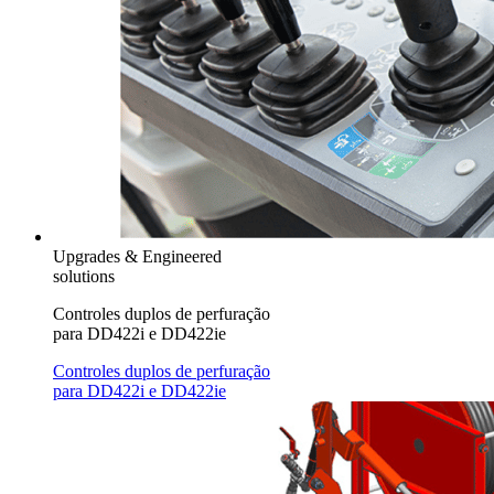
Upgrades & Engineered
solutions
Controles duplos de perfuração
para DD422i e DD422ie
Controles duplos de perfuração
para DD422i e DD422ie