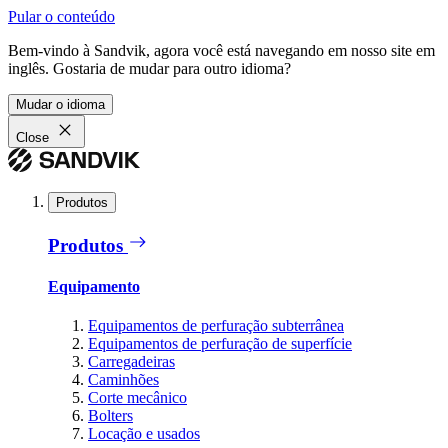
Pular o conteúdo
Bem-vindo à Sandvik, agora você está navegando em nosso site em
inglês. Gostaria de mudar para outro idioma?
Mudar o idioma
Close
Produtos
Produtos
Equipamento
Equipamentos de perfuração subterrânea
Equipamentos de perfuração de superfície
Carregadeiras
Caminhões
Corte mecânico
Bolters
Locação e usados