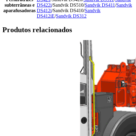
subterrâneas e
DS422i
/Sandvik DS510/
Sandvik DS411
/
Sandvik
aparafusadoras
DS412i
/Sandvik DS410/
Sandvik
DS412iE
/
Sandvik DS312
Produtos relacionados