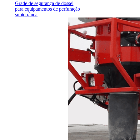
Grade de segurança de dossel
para equipamentos de perfuração
subterrânea