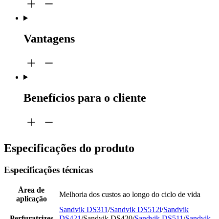
Vantagens
Benefícios para o cliente
Especificações do produto
Especificações técnicas
Área de
Melhoria dos custos ao longo do ciclo de vida
aplicação
Sandvik DS311
/
Sandvik DS512i
/
Sandvik
Perfuratrizes
DS421
/Sandvik DS420/
Sandvik DS511
/
Sandvik