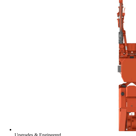
Upgrades & Engineered