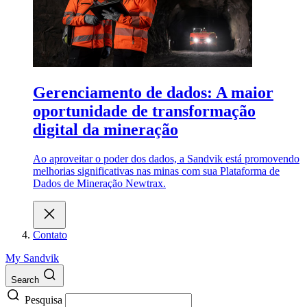
Gerenciamento de dados: A maior
oportunidade de transformação
digital da mineração
Ao aproveitar o poder dos dados, a Sandvik está promovendo
melhorias significativas nas minas com sua Plataforma de
Dados de Mineração Newtrax.
Contato
My Sandvik
Search
Pesquisa