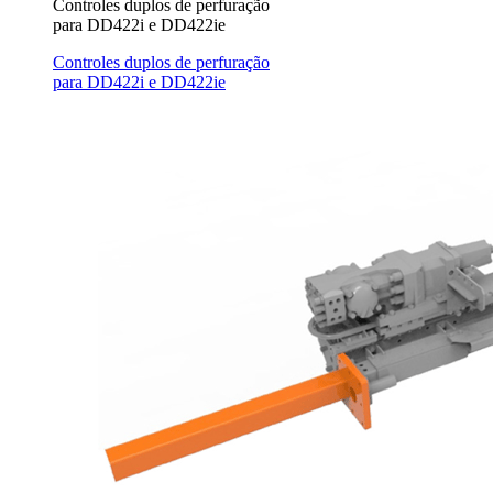
Controles duplos de perfuração
para DD422i e DD422ie
Controles duplos de perfuração
para DD422i e DD422ie