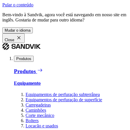
Pular o conteúdo
Bem-vindo à Sandvik, agora você está navegando em nosso site em
inglês. Gostaria de mudar para outro idioma?
Mudar o idioma
Close
Produtos
Produtos
Equipamento
Equipamentos de perfuração subterrânea
Equipamentos de perfuração de superfície
Carregadeiras
Caminhões
Corte mecânico
Bolters
Locação e usados