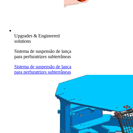
Upgrades & Engineered
solutions
Sistema de suspensão de lança
para perfuratrizes subterrâneas
Sistema de suspensão de lança
para perfuratrizes subterrâneas