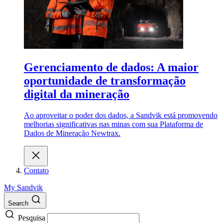
Gerenciamento de dados: A maior
oportunidade de transformação
digital da mineração
Ao aproveitar o poder dos dados, a Sandvik está promovendo
melhorias significativas nas minas com sua Plataforma de
Dados de Mineração Newtrax.
Contato
My Sandvik
Search
Pesquisa