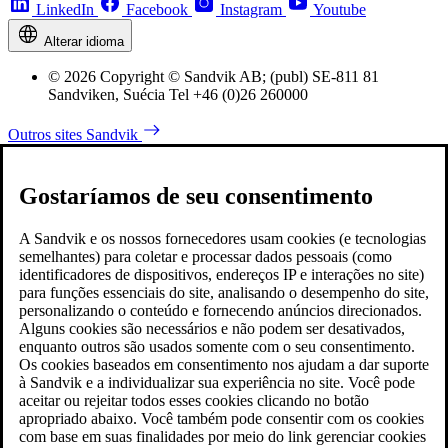
LinkedIn
Facebook
Instagram
Youtube
Alterar idioma
© 2026 Copyright © Sandvik AB; (publ) SE-811 81
Sandviken, Suécia Tel +46 (0)26 260000
Outros sites Sandvik
Gostaríamos de seu consentimento
A Sandvik e os nossos fornecedores usam cookies (e tecnologias
semelhantes) para coletar e processar dados pessoais (como
identificadores de dispositivos, endereços IP e interações no site)
para funções essenciais do site, analisando o desempenho do site,
personalizando o conteúdo e fornecendo anúncios direcionados.
Alguns cookies são necessários e não podem ser desativados,
enquanto outros são usados somente com o seu consentimento.
Os cookies baseados em consentimento nos ajudam a dar suporte
à Sandvik e a individualizar sua experiência no site. Você pode
aceitar ou rejeitar todos esses cookies clicando no botão
apropriado abaixo. Você também pode consentir com os cookies
com base em suas finalidades por meio do link gerenciar cookies