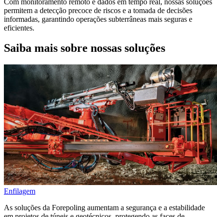
Com monitoramento remoto e dados em tempo real, nossas soluções
permitem a detecção precoce de riscos e a tomada de decisões
informadas, garantindo operações subterrâneas mais seguras e
eficientes.
Saiba mais sobre nossas soluções
Enfilagem
As soluções da Forepoling aumentam a segurança e a estabilidade
em projetos de túneis e geotécnicos, protegendo as faces de