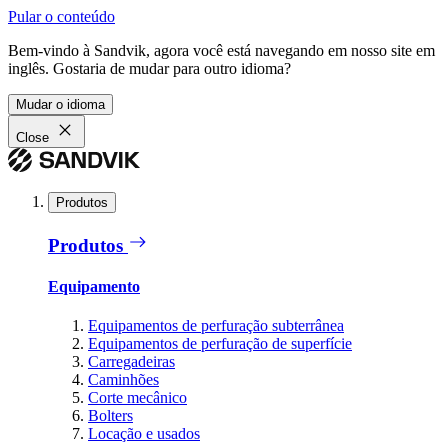
Pular o conteúdo
Bem-vindo à Sandvik, agora você está navegando em nosso site em
inglês. Gostaria de mudar para outro idioma?
Mudar o idioma
Close
Produtos
Produtos
Equipamento
Equipamentos de perfuração subterrânea
Equipamentos de perfuração de superfície
Carregadeiras
Caminhões
Corte mecânico
Bolters
Locação e usados