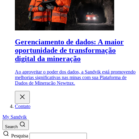
Gerenciamento de dados: A maior
oportunidade de transformação
digital da mineração
Ao aproveitar o poder dos dados, a Sandvik está promovendo
melhorias significativas nas minas com sua Plataforma de
Dados de Mineração Newtrax.
Contato
My Sandvik
Search
Pesquisa