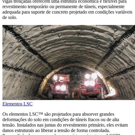
vigas treliçadas oferecem uma estrutura econômica e flexível para
revestimento temporário ou permanente de túneis, especialmente
adequada para suporte de concreto projetado em condições variáveis
de solo.
Elementos LSC
Os elementos LSC™ são projetados para absorver grandes
deformações do solo em condições de túneis fracos ou de alta
tensão. Instalados nas juntas do revestimento primário, eles evitam
danos estruturais ao liberar a tensão de forma controlada.