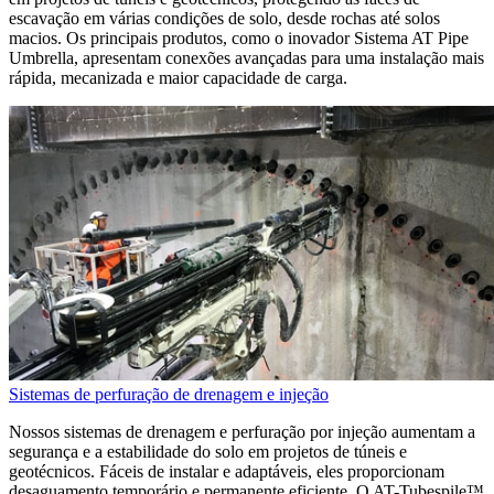
escavação em várias condições de solo, desde rochas até solos
macios. Os principais produtos, como o inovador Sistema AT Pipe
Umbrella, apresentam conexões avançadas para uma instalação mais
rápida, mecanizada e maior capacidade de carga.
Sistemas de perfuração de drenagem e injeção
Nossos sistemas de drenagem e perfuração por injeção aumentam a
segurança e a estabilidade do solo em projetos de túneis e
geotécnicos. Fáceis de instalar e adaptáveis, eles proporcionam
desaguamento temporário e permanente eficiente. O AT-Tubespile™