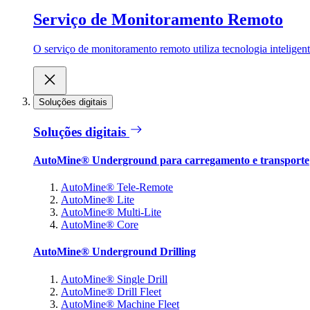
Serviço de Monitoramento Remoto
O serviço de monitoramento remoto utiliza tecnologia inteligen
Soluções digitais
Soluções digitais
AutoMine® Underground para carregamento e transporte
AutoMine® Tele-Remote
AutoMine® Lite
AutoMine® Multi-Lite
AutoMine® Core
AutoMine® Underground Drilling
AutoMine® Single Drill
AutoMine® Drill Fleet
AutoMine® Machine Fleet