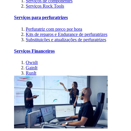
Serviços de componentes
Serviços Rock Tools
Serviços para perfuratrizes
Perfuratriz com preço por hora
Kits de reparos e Endurance de perfuratrizes
Substituições e atualizações de perfuratrizes
Serviços Financeiros
OwnIt
GainIt
RunIt