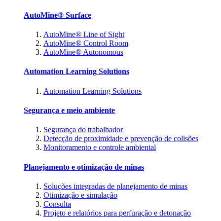
AutoMine® Surface
AutoMine® Line of Sight
AutoMine® Control Room
AutoMine® Autonomous
Automation Learning Solutions
Automation Learning Solutions
Segurança e meio ambiente
Segurança do trabalhador
Detecção de proximidade e prevenção de colisões
Monitoramento e controle ambiental
Planejamento e otimização de minas
Soluções integradas de planejamento de minas
Otimização e simulação
Consulta
Projeto e relatórios para perfuração e detonação