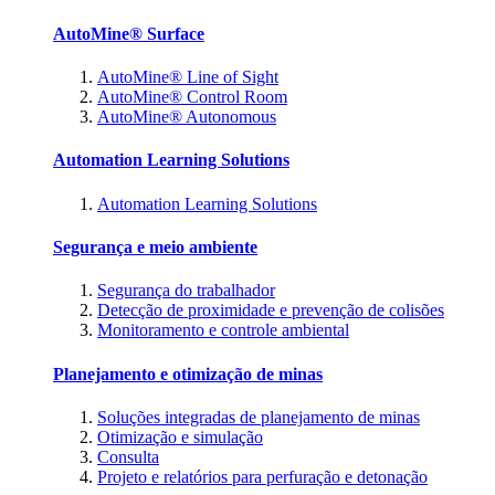
AutoMine® Surface
AutoMine® Line of Sight
AutoMine® Control Room
AutoMine® Autonomous
Automation Learning Solutions
Automation Learning Solutions
Segurança e meio ambiente
Segurança do trabalhador
Detecção de proximidade e prevenção de colisões
Monitoramento e controle ambiental
Planejamento e otimização de minas
Soluções integradas de planejamento de minas
Otimização e simulação
Consulta
Projeto e relatórios para perfuração e detonação