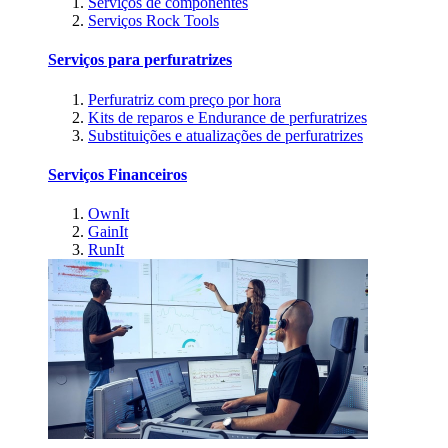
Serviços de componentes
Serviços Rock Tools
Serviços para perfuratrizes
Perfuratriz com preço por hora
Kits de reparos e Endurance de perfuratrizes
Substituições e atualizações de perfuratrizes
Serviços Financeiros
OwnIt
GainIt
RunIt