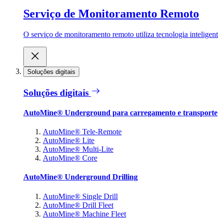
Serviço de Monitoramento Remoto
O serviço de monitoramento remoto utiliza tecnologia inteligen
Soluções digitais
Soluções digitais
AutoMine® Underground para carregamento e transporte
AutoMine® Tele-Remote
AutoMine® Lite
AutoMine® Multi-Lite
AutoMine® Core
AutoMine® Underground Drilling
AutoMine® Single Drill
AutoMine® Drill Fleet
AutoMine® Machine Fleet