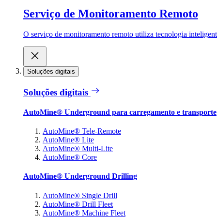
Serviço de Monitoramento Remoto
O serviço de monitoramento remoto utiliza tecnologia inteligen
Soluções digitais
Soluções digitais
AutoMine® Underground para carregamento e transporte
AutoMine® Tele-Remote
AutoMine® Lite
AutoMine® Multi-Lite
AutoMine® Core
AutoMine® Underground Drilling
AutoMine® Single Drill
AutoMine® Drill Fleet
AutoMine® Machine Fleet