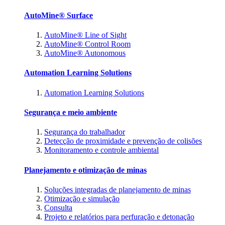
AutoMine® Surface
AutoMine® Line of Sight
AutoMine® Control Room
AutoMine® Autonomous
Automation Learning Solutions
Automation Learning Solutions
Segurança e meio ambiente
Segurança do trabalhador
Detecção de proximidade e prevenção de colisões
Monitoramento e controle ambiental
Planejamento e otimização de minas
Soluções integradas de planejamento de minas
Otimização e simulação
Consulta
Projeto e relatórios para perfuração e detonação