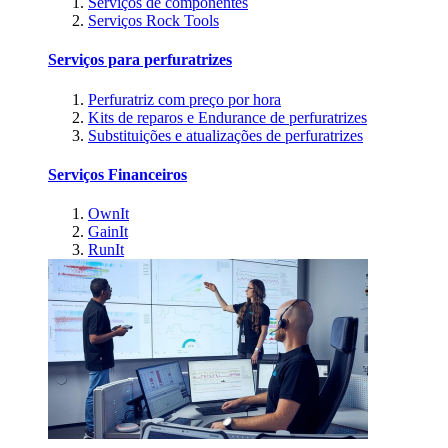
Serviços de componentes
Serviços Rock Tools
Serviços para perfuratrizes
Perfuratriz com preço por hora
Kits de reparos e Endurance de perfuratrizes
Substituições e atualizações de perfuratrizes
Serviços Financeiros
OwnIt
GainIt
RunIt