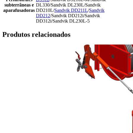
subterrâneas e
DL330/Sandvik DL230L/Sandvik
aparafusadoras
DD210L/
Sandvik DD211L
/
Sandvik
DD212
/Sandvik DD212i/Sandvik
DD312i/Sandvik DL230L-5
Produtos relacionados