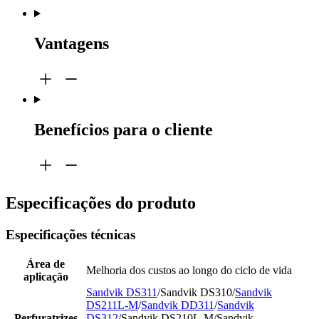
Vantagens
Benefícios para o cliente
Especificações do produto
Especificações técnicas
Área de
Melhoria dos custos ao longo do ciclo de vida
aplicação
Sandvik DS311
/Sandvik DS310/
Sandvik
DS211L-M
/
Sandvik DD311
/
Sandvik
Perfuratrizes
DS312
/Sandvik DS210L-M/Sandvik