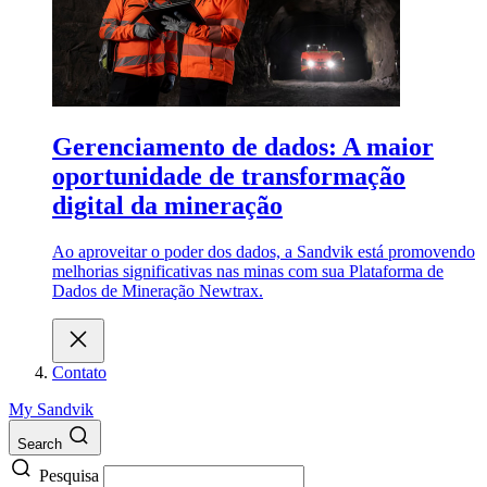
Gerenciamento de dados: A maior
oportunidade de transformação
digital da mineração
Ao aproveitar o poder dos dados, a Sandvik está promovendo
melhorias significativas nas minas com sua Plataforma de
Dados de Mineração Newtrax.
Contato
My Sandvik
Search
Pesquisa