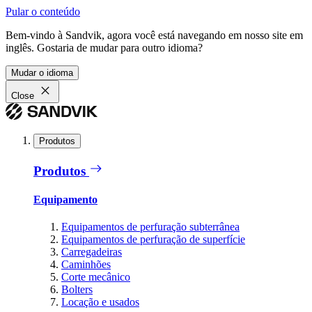
Pular o conteúdo
Bem-vindo à Sandvik, agora você está navegando em nosso site em
inglês. Gostaria de mudar para outro idioma?
Mudar o idioma
Close
Produtos
Produtos
Equipamento
Equipamentos de perfuração subterrânea
Equipamentos de perfuração de superfície
Carregadeiras
Caminhões
Corte mecânico
Bolters
Locação e usados