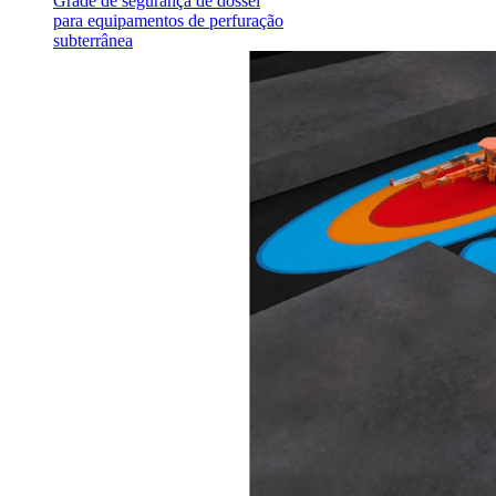
Grade de segurança de dossel
para equipamentos de perfuração
subterrânea