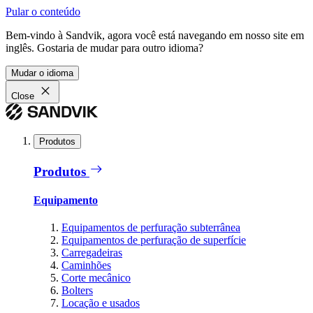
Pular o conteúdo
Bem-vindo à Sandvik, agora você está navegando em nosso site em
inglês. Gostaria de mudar para outro idioma?
Mudar o idioma
Close
Produtos
Produtos
Equipamento
Equipamentos de perfuração subterrânea
Equipamentos de perfuração de superfície
Carregadeiras
Caminhões
Corte mecânico
Bolters
Locação e usados