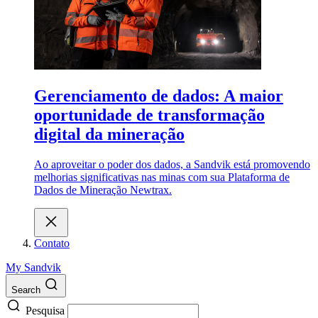
Gerenciamento de dados: A maior
oportunidade de transformação
digital da mineração
Ao aproveitar o poder dos dados, a Sandvik está promovendo
melhorias significativas nas minas com sua Plataforma de
Dados de Mineração Newtrax.
Contato
My Sandvik
Search
Pesquisa