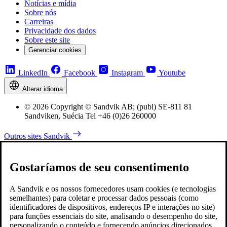
Notícias e mídia
Sobre nós
Carreiras
Privacidade dos dados
Sobre este site
Gerenciar cookies
LinkedIn
Facebook
Instagram
Youtube
Alterar idioma
© 2026 Copyright © Sandvik AB; (publ) SE-811 81
Sandviken, Suécia Tel +46 (0)26 260000
Outros sites Sandvik
Gostaríamos de seu consentimento
A Sandvik e os nossos fornecedores usam cookies (e tecnologias
semelhantes) para coletar e processar dados pessoais (como
identificadores de dispositivos, endereços IP e interações no site)
para funções essenciais do site, analisando o desempenho do site,
personalizando o conteúdo e fornecendo anúncios direcionados.