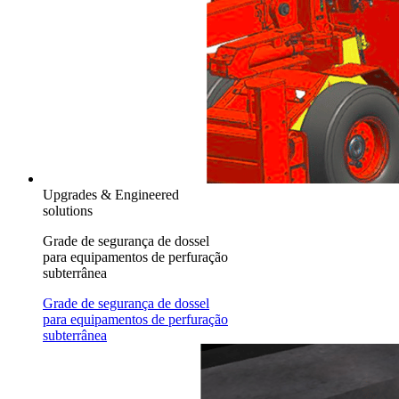
Upgrades & Engineered
solutions
Grade de segurança de dossel
para equipamentos de perfuração
subterrânea
Grade de segurança de dossel
para equipamentos de perfuração
subterrânea