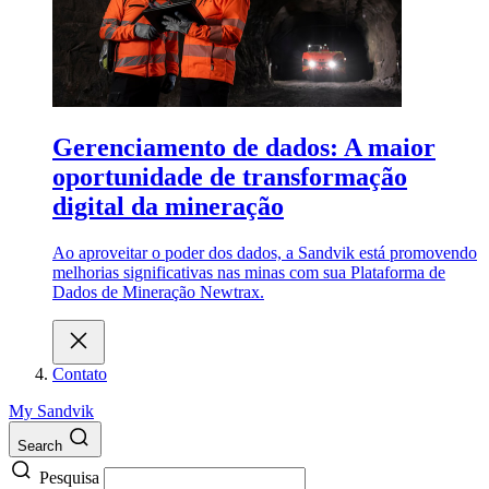
Gerenciamento de dados: A maior
oportunidade de transformação
digital da mineração
Ao aproveitar o poder dos dados, a Sandvik está promovendo
melhorias significativas nas minas com sua Plataforma de
Dados de Mineração Newtrax.
Contato
My Sandvik
Search
Pesquisa