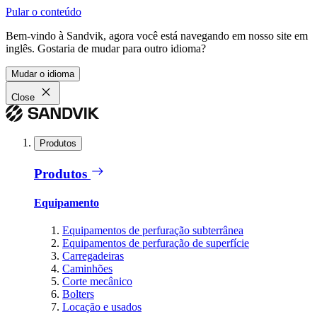
Pular o conteúdo
Bem-vindo à Sandvik, agora você está navegando em nosso site em
inglês. Gostaria de mudar para outro idioma?
Mudar o idioma
Close
Produtos
Produtos
Equipamento
Equipamentos de perfuração subterrânea
Equipamentos de perfuração de superfície
Carregadeiras
Caminhões
Corte mecânico
Bolters
Locação e usados