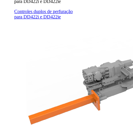
para DD422i e DD422ie
Controles duplos de perfuração
para DD422i e DD422ie