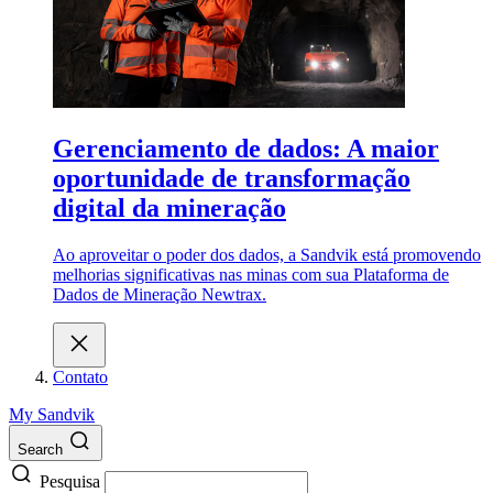
Gerenciamento de dados: A maior
oportunidade de transformação
digital da mineração
Ao aproveitar o poder dos dados, a Sandvik está promovendo
melhorias significativas nas minas com sua Plataforma de
Dados de Mineração Newtrax.
Contato
My Sandvik
Search
Pesquisa