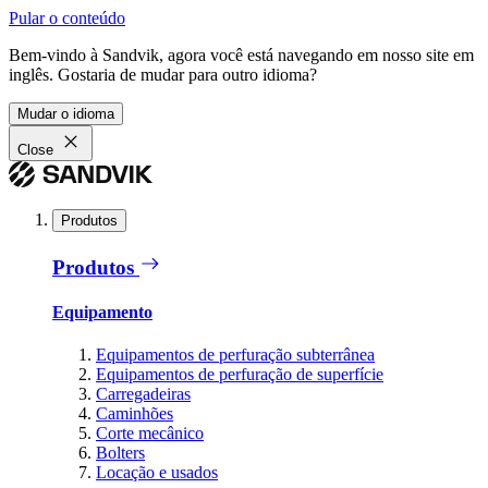
Pular o conteúdo
Bem-vindo à Sandvik, agora você está navegando em nosso site em
inglês. Gostaria de mudar para outro idioma?
Mudar o idioma
Close
Produtos
Produtos
Equipamento
Equipamentos de perfuração subterrânea
Equipamentos de perfuração de superfície
Carregadeiras
Caminhões
Corte mecânico
Bolters
Locação e usados