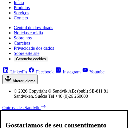
Início
Produtos
Serviços
Contato
Central de downloads
Notícias e mídia
Sobre nós
Carreiras
Privacidade dos dados
Sobre este site
Gerenciar cookies
LinkedIn
Facebook
Instagram
Youtube
Alterar idioma
© 2026 Copyright © Sandvik AB; (publ) SE-811 81
Sandviken, Suécia Tel +46 (0)26 260000
Outros sites Sandvik
Gostaríamos de seu consentimento