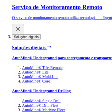
Serviço de Monitoramento Remoto
O serviço de monitoramento remoto utiliza tecnologia inteligen
Soluções digitais
Soluções digitais
AutoMine® Underground para carregamento e transporte
AutoMine® Tele-Remote
AutoMine® Lite
AutoMine® Multi-Lite
AutoMine® Core
AutoMine® Underground Drilling
AutoMine® Single Drill
AutoMine® Drill Fleet
AutoMine® Machine Fleet