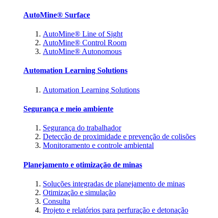
AutoMine® Surface
AutoMine® Line of Sight
AutoMine® Control Room
AutoMine® Autonomous
Automation Learning Solutions
Automation Learning Solutions
Segurança e meio ambiente
Segurança do trabalhador
Detecção de proximidade e prevenção de colisões
Monitoramento e controle ambiental
Planejamento e otimização de minas
Soluções integradas de planejamento de minas
Otimização e simulação
Consulta
Projeto e relatórios para perfuração e detonação