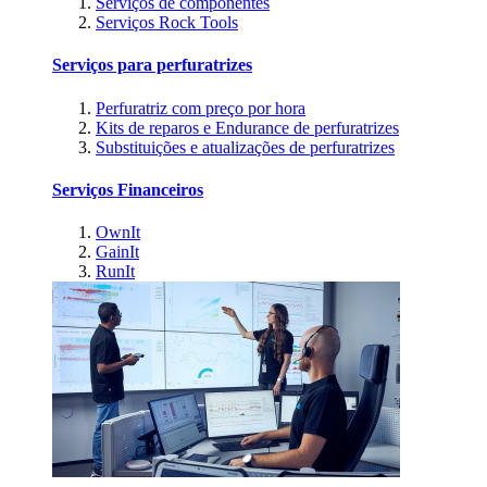
Serviços de componentes
Serviços Rock Tools
Serviços para perfuratrizes
Perfuratriz com preço por hora
Kits de reparos e Endurance de perfuratrizes
Substituições e atualizações de perfuratrizes
Serviços Financeiros
OwnIt
GainIt
RunIt