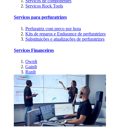
Serviços de componentes
Serviços Rock Tools
Serviços para perfuratrizes
Perfuratriz com preço por hora
Kits de reparos e Endurance de perfuratrizes
Substituições e atualizações de perfuratrizes
Serviços Financeiros
OwnIt
GainIt
RunIt