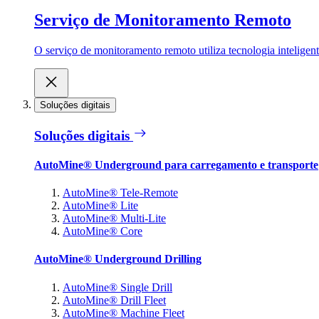
Serviço de Monitoramento Remoto
O serviço de monitoramento remoto utiliza tecnologia inteligen
Soluções digitais
Soluções digitais
AutoMine® Underground para carregamento e transporte
AutoMine® Tele-Remote
AutoMine® Lite
AutoMine® Multi-Lite
AutoMine® Core
AutoMine® Underground Drilling
AutoMine® Single Drill
AutoMine® Drill Fleet
AutoMine® Machine Fleet