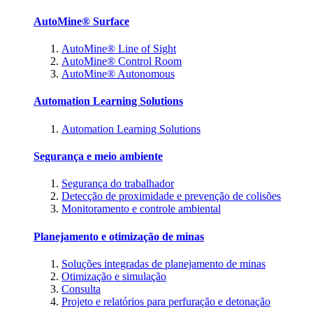
AutoMine® Surface
AutoMine® Line of Sight
AutoMine® Control Room
AutoMine® Autonomous
Automation Learning Solutions
Automation Learning Solutions
Segurança e meio ambiente
Segurança do trabalhador
Detecção de proximidade e prevenção de colisões
Monitoramento e controle ambiental
Planejamento e otimização de minas
Soluções integradas de planejamento de minas
Otimização e simulação
Consulta
Projeto e relatórios para perfuração e detonação