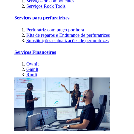
Serviços de componentes
Serviços Rock Tools
Serviços para perfuratrizes
Perfuratriz com preço por hora
Kits de reparos e Endurance de perfuratrizes
Substituições e atualizações de perfuratrizes
Serviços Financeiros
OwnIt
GainIt
RunIt