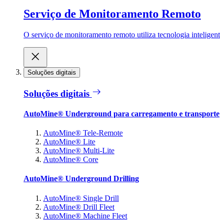
Serviço de Monitoramento Remoto
O serviço de monitoramento remoto utiliza tecnologia inteligen
Soluções digitais
Soluções digitais
AutoMine® Underground para carregamento e transporte
AutoMine® Tele-Remote
AutoMine® Lite
AutoMine® Multi-Lite
AutoMine® Core
AutoMine® Underground Drilling
AutoMine® Single Drill
AutoMine® Drill Fleet
AutoMine® Machine Fleet