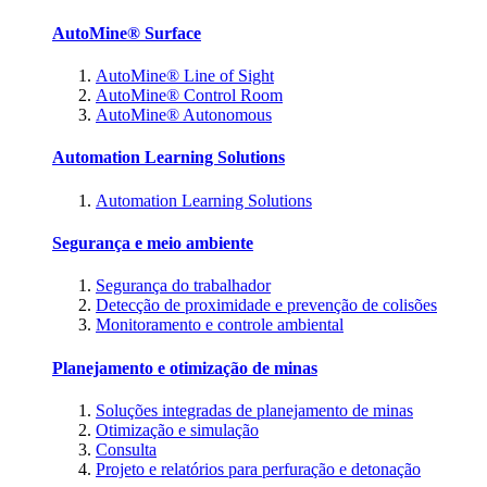
AutoMine® Surface
AutoMine® Line of Sight
AutoMine® Control Room
AutoMine® Autonomous
Automation Learning Solutions
Automation Learning Solutions
Segurança e meio ambiente
Segurança do trabalhador
Detecção de proximidade e prevenção de colisões
Monitoramento e controle ambiental
Planejamento e otimização de minas
Soluções integradas de planejamento de minas
Otimização e simulação
Consulta
Projeto e relatórios para perfuração e detonação