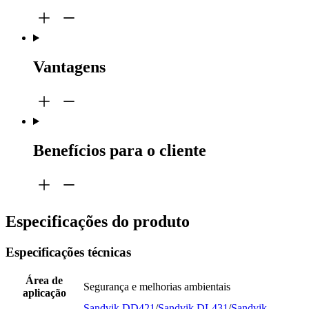
Vantagens
Benefícios para o cliente
Especificações do produto
Especificações técnicas
Área de
Segurança e melhorias ambientais
aplicação
Sandvik DD421
/
Sandvik DL431
/
Sandvik