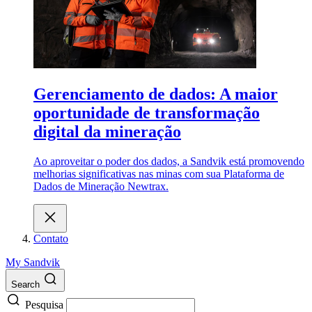
Gerenciamento de dados: A maior
oportunidade de transformação
digital da mineração
Ao aproveitar o poder dos dados, a Sandvik está promovendo
melhorias significativas nas minas com sua Plataforma de
Dados de Mineração Newtrax.
Contato
My Sandvik
Search
Pesquisa