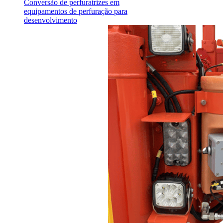
Conversão de perfuratrizes em
equipamentos de perfuração para
desenvolvimento