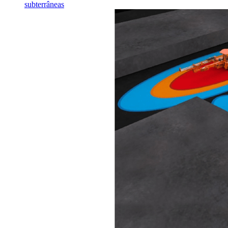
subterrâneas