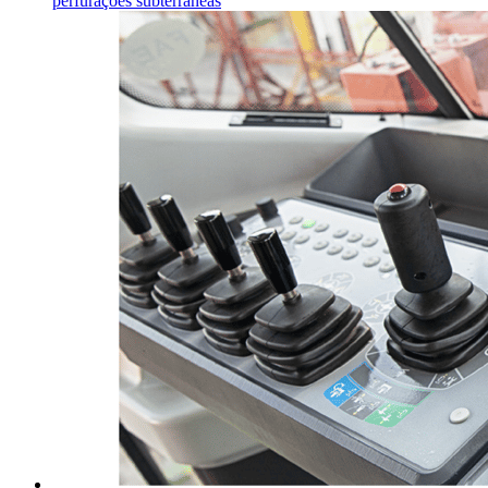
perfurações subterrâneas