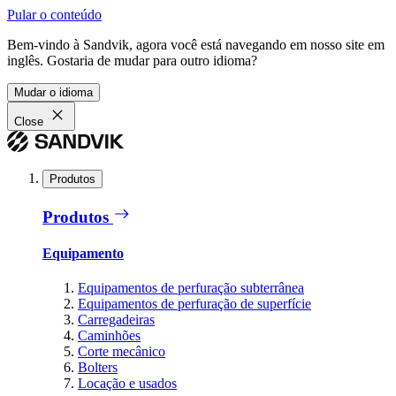
Pular o conteúdo
Bem-vindo à Sandvik, agora você está navegando em nosso site em
inglês. Gostaria de mudar para outro idioma?
Mudar o idioma
Close
Produtos
Produtos
Equipamento
Equipamentos de perfuração subterrânea
Equipamentos de perfuração de superfície
Carregadeiras
Caminhões
Corte mecânico
Bolters
Locação e usados