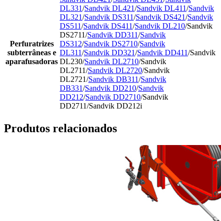
DL331
/
Sandvik DL421
/
Sandvik DL411
/
Sandvik
DL321
/
Sandvik DS311
/
Sandvik DS421
/
Sandvik
DS511
/
Sandvik DS411
/
Sandvik DL210
/Sandvik
DS2711/
Sandvik DD311
/
Sandvik
Perfuratrizes
DS312
/
Sandvik DS2710
/
Sandvik
subterrâneas e
DL311
/
Sandvik DD321
/
Sandvik DD411
/Sandvik
aparafusadoras
DL230/
Sandvik DL2710
/Sandvik
DL2711/
Sandvik DL2720
/Sandvik
DL2721/
Sandvik DB311
/
Sandvik
DB331
/
Sandvik DD210
/
Sandvik
DD212
/
Sandvik DD2710
/Sandvik
DD2711/Sandvik DD212i
Produtos relacionados