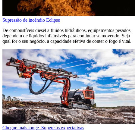
Supressão de incêndio Eclipse
De combustíveis diesel a fluidos hidráulicos, equipamentos pesados
dependem de líquidos inflamáveis para continuar se movendo. Seja
qual for o seu negócio, a capacidade efetiva de conter o fogo é vital.
Chegue mais longe. Supere as expectativas