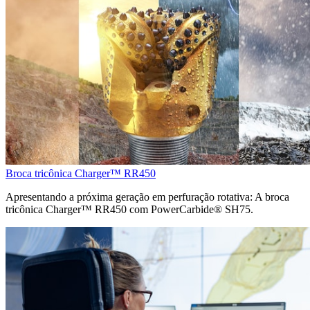
Broca tricônica Charger™ RR450
Apresentando a próxima geração em perfuração rotativa: A broca
tricônica Charger™ RR450 com PowerCarbide® SH75.