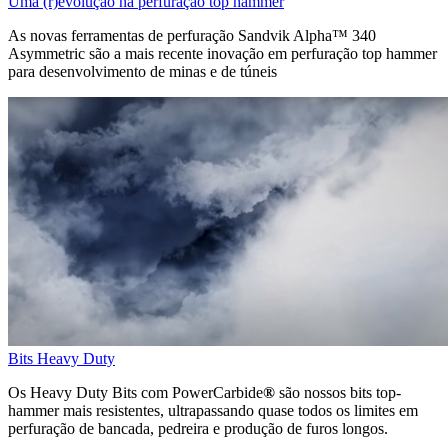
Uma (r)evolução na perfuração top hammer
As novas ferramentas de perfuração Sandvik Alpha™ 340
Asymmetric são a mais recente inovação em perfuração top hammer
para desenvolvimento de minas e de túneis
Bits Heavy Duty
Os Heavy Duty Bits com PowerCarbide
®
são nossos bits top-
hammer mais resistentes, ultrapassando quase todos os limites em
perfuração de bancada, pedreira e produção de furos longos.