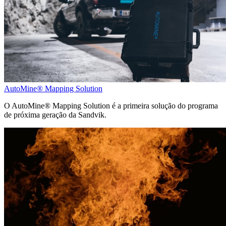
AutoMine® Mapping Solution
O AutoMine® Mapping Solution é a primeira solução do programa
de próxima geração da Sandvik.