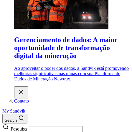
Gerenciamento de dados: A maior
oportunidade de transformação
digital da mineração
Ao aproveitar o poder dos dados, a Sandvik está promovendo
melhorias significativas nas minas com sua Plataforma de
Dados de Mineração Newtrax.
Contato
My Sandvik
Search
Pesquisa