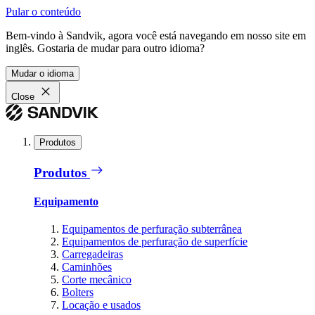
Pular o conteúdo
Bem-vindo à Sandvik, agora você está navegando em nosso site em
inglês. Gostaria de mudar para outro idioma?
Mudar o idioma
Close
Produtos
Produtos
Equipamento
Equipamentos de perfuração subterrânea
Equipamentos de perfuração de superfície
Carregadeiras
Caminhões
Corte mecânico
Bolters
Locação e usados