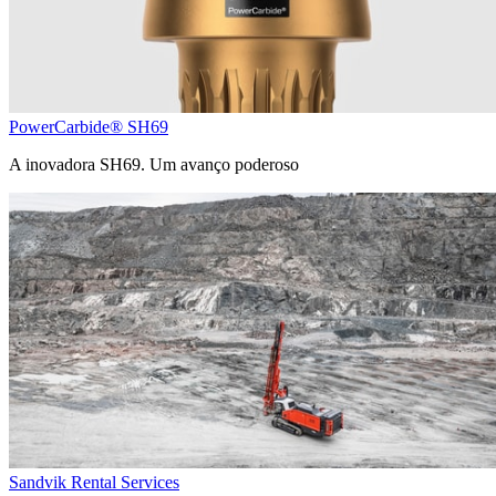
PowerCarbide® SH69
A inovadora SH69. Um avanço poderoso
Sandvik Rental Services