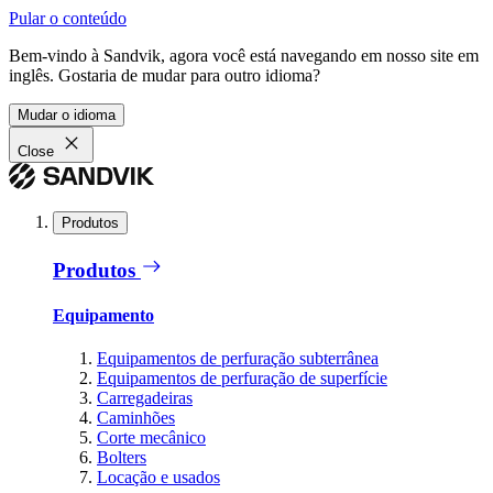
Pular o conteúdo
Bem-vindo à Sandvik, agora você está navegando em nosso site em
inglês. Gostaria de mudar para outro idioma?
Mudar o idioma
Close
Produtos
Produtos
Equipamento
Equipamentos de perfuração subterrânea
Equipamentos de perfuração de superfície
Carregadeiras
Caminhões
Corte mecânico
Bolters
Locação e usados