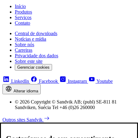
Início
Produtos
Serviços
Contato
Central de downloads
Notícias e mídia
Sobre nós
Carreiras
Privacidade dos dados
Sobre este site
Gerenciar cookies
LinkedIn
Facebook
Instagram
Youtube
Alterar idioma
© 2026 Copyright © Sandvik AB; (publ) SE-811 81
Sandviken, Suécia Tel +46 (0)26 260000
Outros sites Sandvik