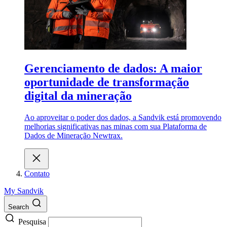
Gerenciamento de dados: A maior
oportunidade de transformação
digital da mineração
Ao aproveitar o poder dos dados, a Sandvik está promovendo
melhorias significativas nas minas com sua Plataforma de
Dados de Mineração Newtrax.
Contato
My Sandvik
Search
Pesquisa