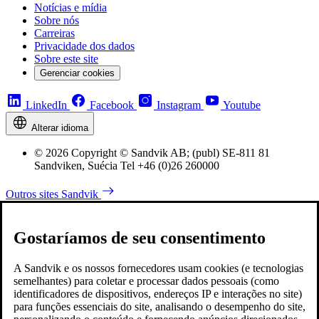
Notícias e mídia
Sobre nós
Carreiras
Privacidade dos dados
Sobre este site
Gerenciar cookies
LinkedIn
Facebook
Instagram
Youtube
Alterar idioma
© 2026 Copyright © Sandvik AB; (publ) SE-811 81
Sandviken, Suécia Tel +46 (0)26 260000
Outros sites Sandvik
Gostaríamos de seu consentimento
A Sandvik e os nossos fornecedores usam cookies (e tecnologias
semelhantes) para coletar e processar dados pessoais (como
identificadores de dispositivos, endereços IP e interações no site)
para funções essenciais do site, analisando o desempenho do site,