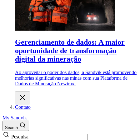
Gerenciamento de dados: A maior
oportunidade de transformação
digital da mineração
Ao aproveitar o poder dos dados, a Sandvik está promovendo
melhorias significativas nas minas com sua Plataforma de
Dados de Mineração Newtrax.
Contato
My Sandvik
Search
Pesquisa