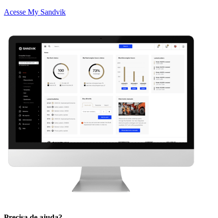
Acesse My Sandvik
Precisa de ajuda?