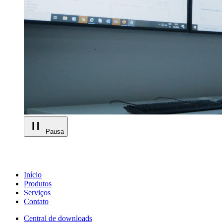
Pausa
Início
Produtos
Serviços
Contato
Central de downloads