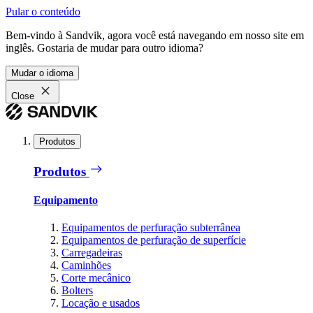
Pular o conteúdo
Bem-vindo à Sandvik, agora você está navegando em nosso site em
inglês. Gostaria de mudar para outro idioma?
Mudar o idioma
Close
Produtos
Produtos
Equipamento
Equipamentos de perfuração subterrânea
Equipamentos de perfuração de superfície
Carregadeiras
Caminhões
Corte mecânico
Bolters
Locação e usados