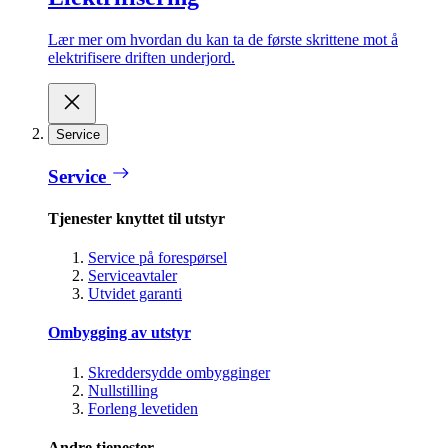
Lær mer om hvordan du kan ta de første skrittene mot å
elektrifisere driften underjord.
Service
Service
Tjenester knyttet til utstyr
Service på forespørsel
Serviceavtaler
Utvidet garanti
Ombygging av utstyr
Skreddersydde ombygginger
Nullstilling
Forleng levetiden
Andre tjenester