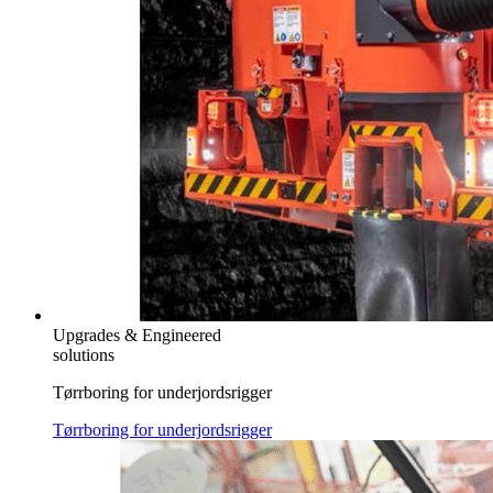
Upgrades & Engineered
solutions
Tørrboring for underjordsrigger
Tørrboring for underjordsrigger