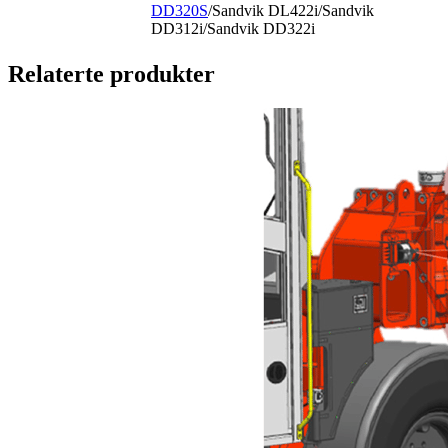
DD320S
/Sandvik DL422i/Sandvik
DD312i/Sandvik DD322i
Relaterte produkter