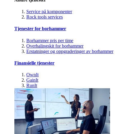
Service på komponenter
Rock tools services
Tjenester for borhammer
Borhammer pris per time
Overhalingskit for borhammer
Erstatninger og oppgraderinger av borhammer
Finansielle tjenester
OwnIt
GainIt
RunIt