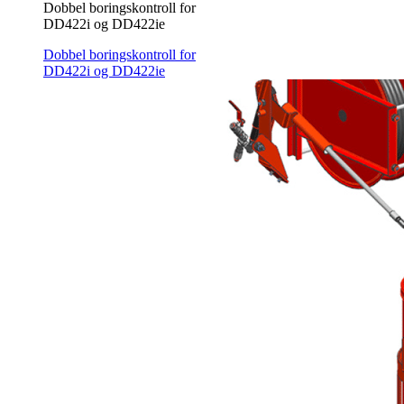
Dobbel boringskontroll for
DD422i og DD422ie
Dobbel boringskontroll for
DD422i og DD422ie