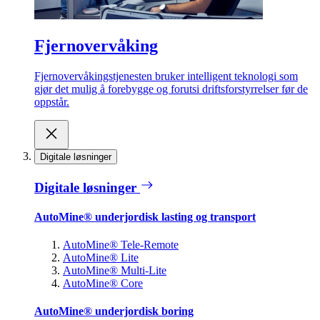
Fjernovervåking
Fjernovervåkingstjenesten bruker intelligent teknologi som
gjør det mulig å forebygge og forutsi driftsforstyrrelser før de
oppstår.
Digitale løsninger
Digitale løsninger
AutoMine® underjordisk lasting og transport
AutoMine® Tele-Remote
AutoMine® Lite
AutoMine® Multi-Lite
AutoMine® Core
AutoMine® underjordisk boring