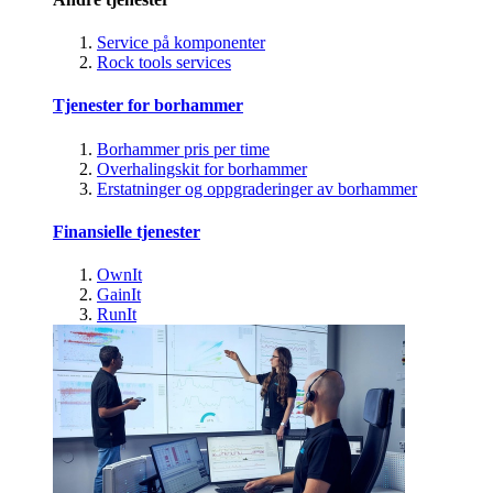
Service på komponenter
Rock tools services
Tjenester for borhammer
Borhammer pris per time
Overhalingskit for borhammer
Erstatninger og oppgraderinger av borhammer
Finansielle tjenester
OwnIt
GainIt
RunIt