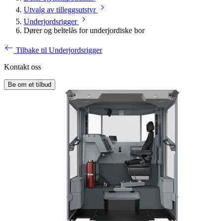
Utvalg av tilleggsutstyr
Underjordsrigger
Dører og beltelås for underjordiske bor
Tilbake til Underjordsrigger
Kontakt oss
Be om et tilbud