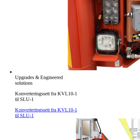
Upgrades & Engineered
solutions
Konverteringssett fra KVL10-1
til SLU-1
Konverteringssett fra KVL10-1
til SLU-1