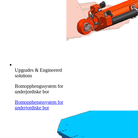
Upgrades & Engineered
solutions
Bomopphengssystem for
underjordiske bor
Bomopphengssystem for
underjordiske bor