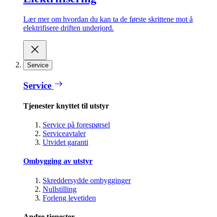
Lær mer om hvordan du kan ta de første skrittene mot å
elektrifisere driften underjord.
Service
Service
Tjenester knyttet til utstyr
Service på forespørsel
Serviceavtaler
Utvidet garanti
Ombygging av utstyr
Skreddersydde ombygginger
Nullstilling
Forleng levetiden
Andre tjenester