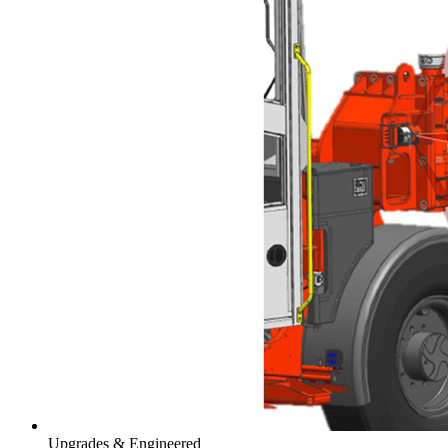
Upgrades & Engineered