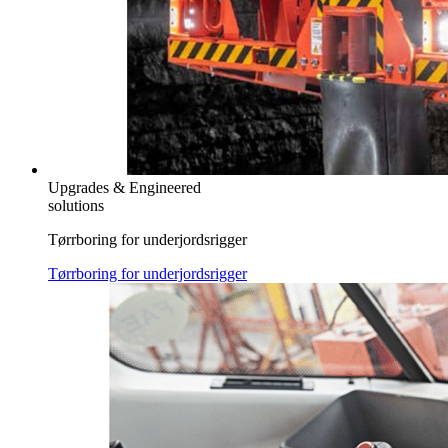
Upgrades & Engineered
solutions
Tørrboring for underjordsrigger
Tørrboring for underjordsrigger