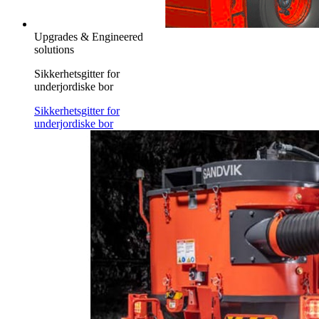
Upgrades & Engineered
solutions
Sikkerhetsgitter for
underjordiske bor
Sikkerhetsgitter for
underjordiske bor