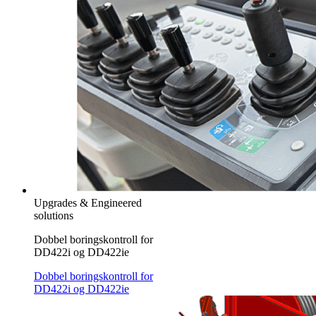
Upgrades & Engineered
solutions
Dobbel boringskontroll for
DD422i og DD422ie
Dobbel boringskontroll for
DD422i og DD422ie