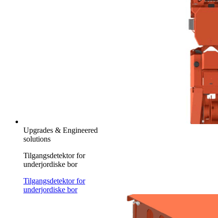
Upgrades & Engineered
solutions
Tilgangsdetektor for
underjordiske bor
Tilgangsdetektor for
underjordiske bor