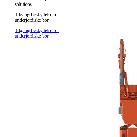
solutions
Tilgangsbeskyttelse for
underjordiske bor
Tilgangsbeskyttelse for
underjordiske bor