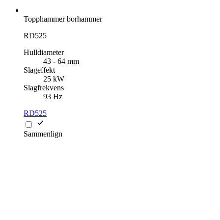
Topphammer borhammer
RD525
Hulldiameter
43 - 64 mm
Slageffekt
25 kW
Slagfrekvens
93 Hz
RD525
Sammenlign