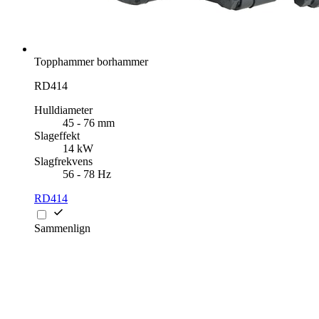
Topphammer borhammer
RD414
Hulldiameter
45 - 76 mm
Slageffekt
14 kW
Slagfrekvens
56 - 78 Hz
RD414
Sammenlign