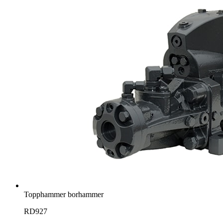
Topphammer borhammer
RD927