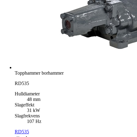
Topphammer borhammer
RD535
Hulldiameter
48 mm
Slageffekt
31 kW
Slagfrekvens
107 Hz
RD535