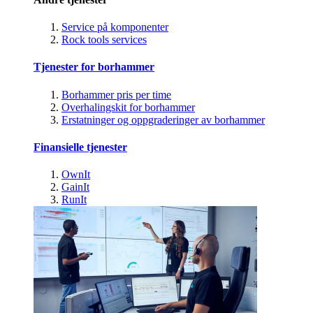
Service på komponenter
Rock tools services
Tjenester for borhammer
Borhammer pris per time
Overhalingskit for borhammer
Erstatninger og oppgraderinger av borhammer
Finansielle tjenester
OwnIt
GainIt
RunIt