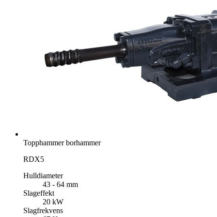
Topphammer borhammer
RDX5
Hulldiameter
43 - 64 mm
Slageffekt
20 kW
Slagfrekvens