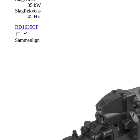
35 kW
Slagfrekvens
45 Hz
RD1635CF
Sammenlign