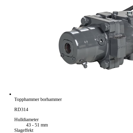
Topphammer borhammer
RD314
Hulldiameter
43 - 51 mm
Slageffekt