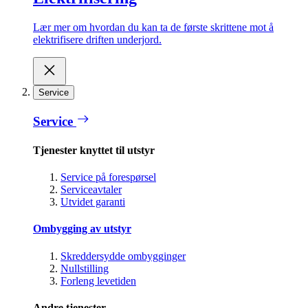
Lær mer om hvordan du kan ta de første skrittene mot å
elektrifisere driften underjord.
Service
Service
Tjenester knyttet til utstyr
Service på forespørsel
Serviceavtaler
Utvidet garanti
Ombygging av utstyr
Skreddersydde ombygginger
Nullstilling
Forleng levetiden
Andre tjenester