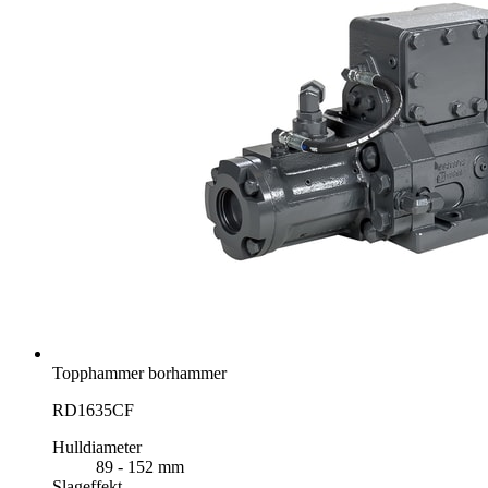
Topphammer borhammer
RD1635CF
Hulldiameter
89 - 152 mm
Slageffekt