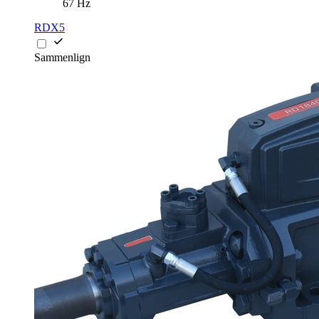
67 Hz
RDX5
Sammenlign