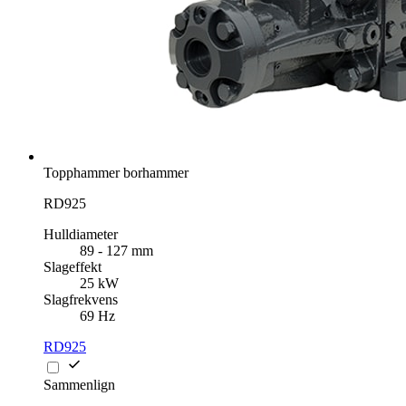
Topphammer borhammer
RD925
Hulldiameter
89 - 127 mm
Slageffekt
25 kW
Slagfrekvens
69 Hz
RD925
Sammenlign