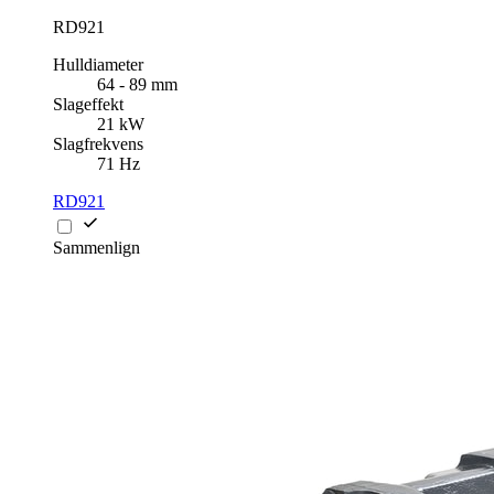
RD921
Hulldiameter
64 - 89 mm
Slageffekt
21 kW
Slagfrekvens
71 Hz
RD921
Sammenlign