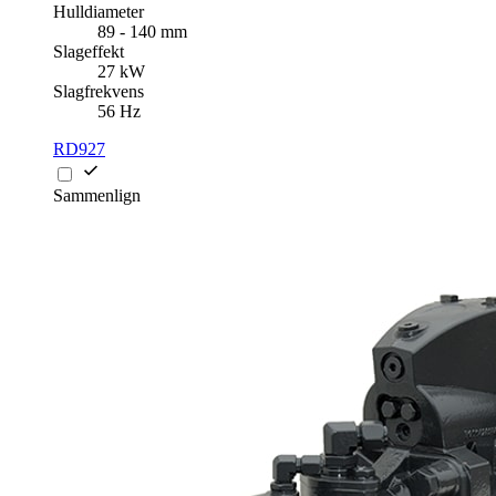
Hulldiameter
89 - 140 mm
Slageffekt
27 kW
Slagfrekvens
56 Hz
RD927
Sammenlign