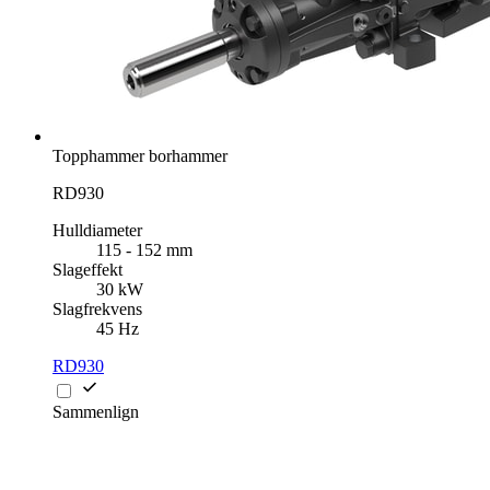
Topphammer borhammer
RD930
Hulldiameter
115 - 152 mm
Slageffekt
30 kW
Slagfrekvens
45 Hz
RD930
Sammenlign