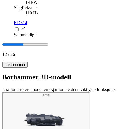
14 kW
Slagfrekvens
110 Hz
RD314
Sammenlign
12
/
26
Last inn mer
Borhammer 3D-modell
Dra for å rotere modellen og utforske dens viktigste funksjoner