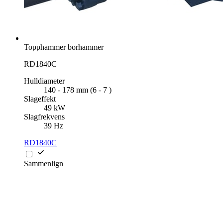
Topphammer borhammer
RD1840C
Hulldiameter
140 - 178 mm (6 - 7 )
Slageffekt
49 kW
Slagfrekvens
39 Hz
RD1840C
Sammenlign