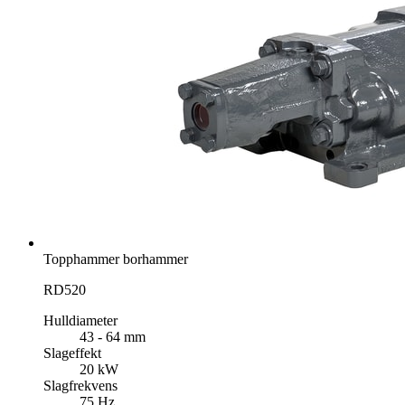
Topphammer borhammer
RD520
Hulldiameter
43 - 64 mm
Slageffekt
20 kW
Slagfrekvens
75 Hz