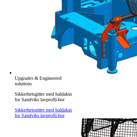
Upgrades & Engineered
solutions
Sikkerhetsgitter med baldakin
for Sandviks lavprofil-bor
Sikkerhetsgitter med baldakin
for Sandviks lavprofil-bor