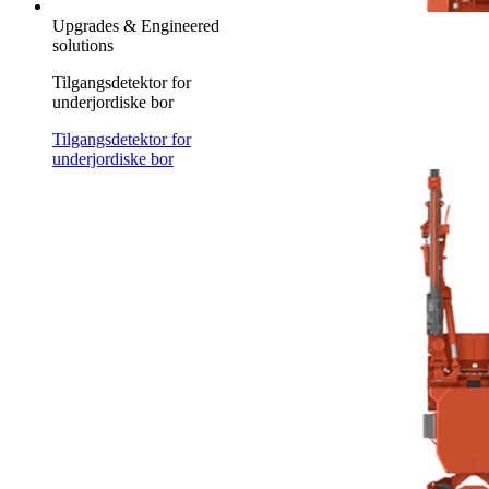
Upgrades & Engineered
solutions
Tilgangsdetektor for
underjordiske bor
Tilgangsdetektor for
underjordiske bor