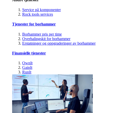
Service på komponenter
Rock tools services
Tjenester for borhammer
Borhammer pris per time
Overhalingskit for borhammer
Erstatninger og oppgraderinger av borhammer
Finansielle tjenester
OwnIt
GainIt
RunIt