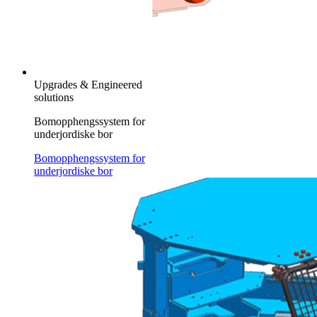
Upgrades & Engineered
solutions
Bomopphengssystem for
underjordiske bor
Bomopphengssystem for
underjordiske bor