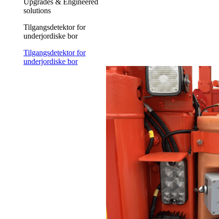
Upgrades & Engineered
solutions
Tilgangsdetektor for
underjordiske bor
Tilgangsdetektor for
underjordiske bor