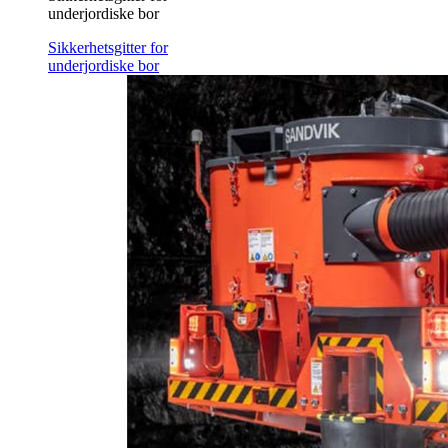
underjordiske bor
Sikkerhetsgitter for
underjordiske bor