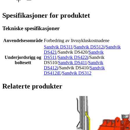
Spesifikasjoner for produktet
Tekniske spesifikasjoner
Anvendelsesområde
Forbedring av livssykluskostnadene
Sandvik DS311
/
Sandvik DS512i
/
Sandvik
DS421
/Sandvik DS420/
Sandvik
Underjordsrigg og
DS511
/
Sandvik DS422i
/Sandvik
boltesett
DS510/
Sandvik DS411
/
Sandvik
DS412i
/Sandvik DS410/
Sandvik
DS412iE
/
Sandvik DS312
Relaterte produkter