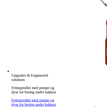
Upgrades & Engineered
solutions
Fettoppruller med pumpe og
dyse for boring under bakken
Fettoppruller med pumpe og
dyse for boring under bakken