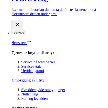
Lær mer om hvordan du kan ta de første skrittene mot å
elektrifisere driften underjord.
Service
Service
Tjenester knyttet til utstyr
Service på forespørsel
Serviceavtaler
Utvidet garanti
Ombygging av utstyr
Skreddersydde ombygginger
Nullstilling
Forleng levetiden
Andre tjenester