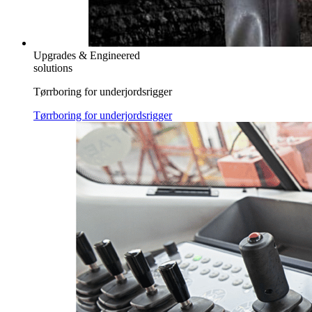
Upgrades & Engineered
solutions
Tørrboring for underjordsrigger
Tørrboring for underjordsrigger