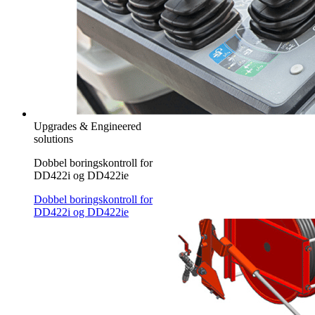
Upgrades & Engineered
solutions
Dobbel boringskontroll for
DD422i og DD422ie
Dobbel boringskontroll for
DD422i og DD422ie