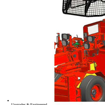
Upgrades & Engineered