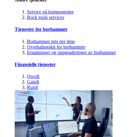
Service på komponenter
Rock tools services
Tjenester for borhammer
Borhammer pris per time
Overhalingskit for borhammer
Erstatninger og oppgraderinger av borhammer
Finansielle tjenester
OwnIt
GainIt
RunIt