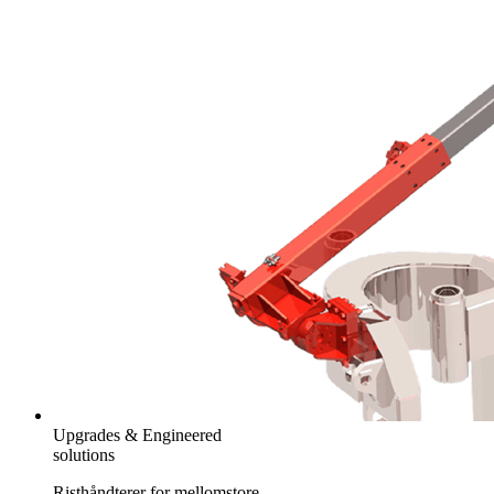
Upgrades & Engineered
solutions
Risthåndterer for mellomstore