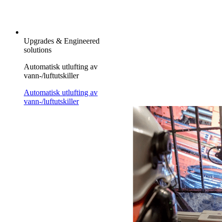
Upgrades & Engineered
solutions
Automatisk utlufting av
vann-/luftutskiller
Automatisk utlufting av
vann-/luftutskiller