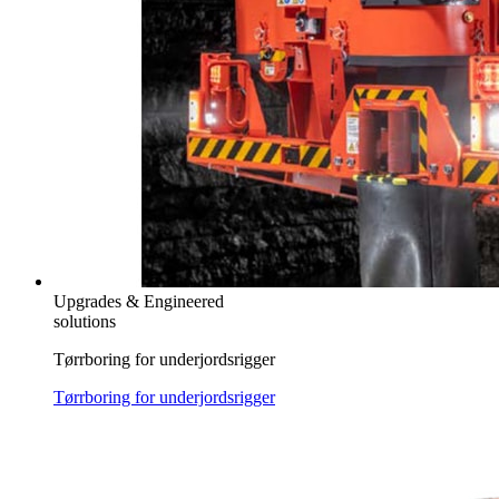
Upgrades & Engineered
solutions
Tørrboring for underjordsrigger
Tørrboring for underjordsrigger