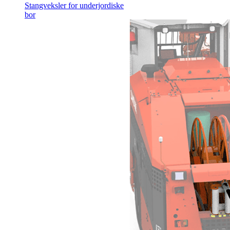
Stangveksler for underjordiske
bor