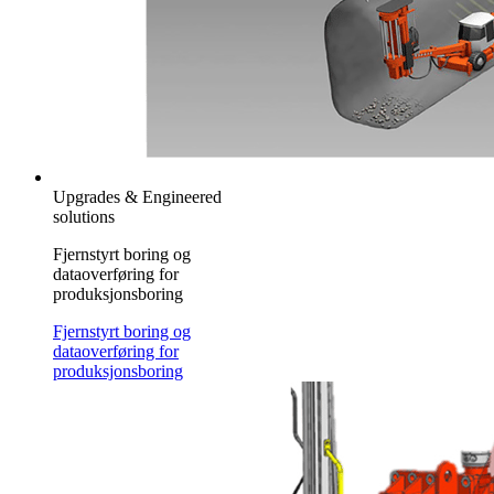
Upgrades & Engineered
solutions
Fjernstyrt boring og
dataoverføring for
produksjonsboring
Fjernstyrt boring og
dataoverføring for
produksjonsboring