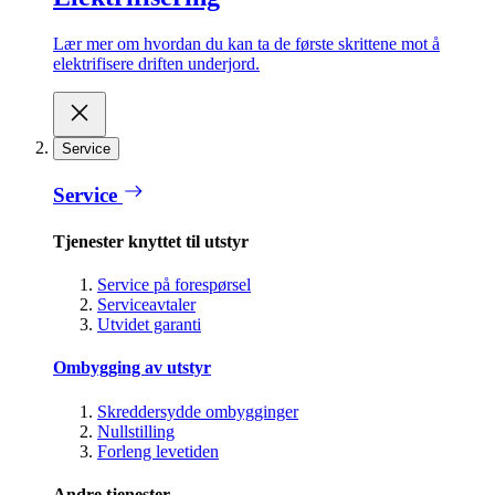
Lær mer om hvordan du kan ta de første skrittene mot å
elektrifisere driften underjord.
Service
Service
Tjenester knyttet til utstyr
Service på forespørsel
Serviceavtaler
Utvidet garanti
Ombygging av utstyr
Skreddersydde ombygginger
Nullstilling
Forleng levetiden
Andre tjenester