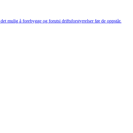
et mulig å forebygge og forutsi driftsforstyrrelser før de oppstår.