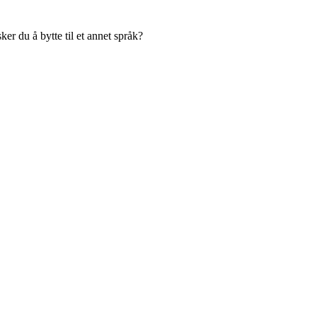
er du å bytte til et annet språk?