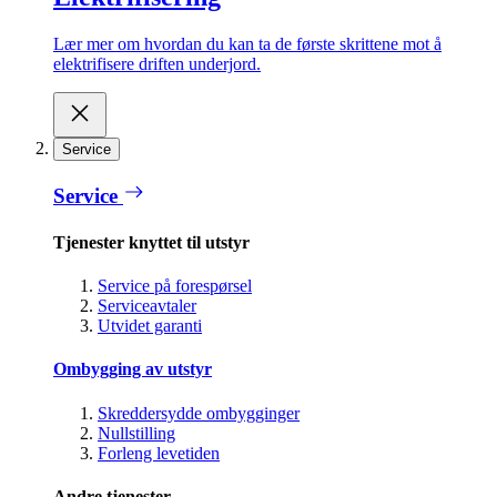
Lær mer om hvordan du kan ta de første skrittene mot å
elektrifisere driften underjord.
Service
Service
Tjenester knyttet til utstyr
Service på forespørsel
Serviceavtaler
Utvidet garanti
Ombygging av utstyr
Skreddersydde ombygginger
Nullstilling
Forleng levetiden
Andre tjenester