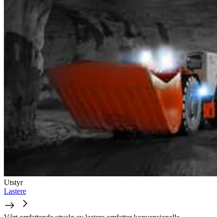
Utstyr
Lastere