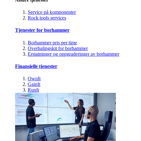
Service på komponenter
Rock tools services
Tjenester for borhammer
Borhammer pris per time
Overhalingskit for borhammer
Erstatninger og oppgraderinger av borhammer
Finansielle tjenester
OwnIt
GainIt
RunIt