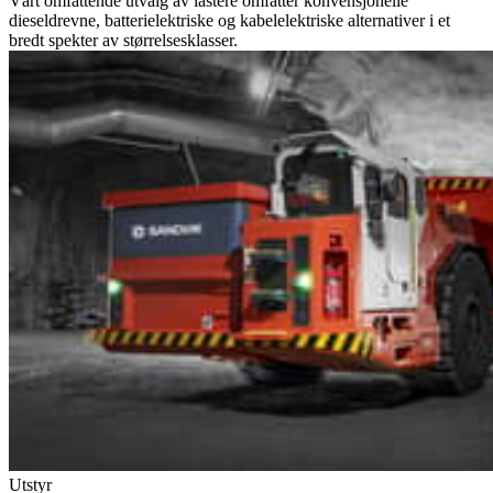
Vårt omfattende utvalg av lastere omfatter konvensjonelle
dieseldrevne, batterielektriske og kabelelektriske alternativer i et
bredt spekter av størrelsesklasser.
Utstyr