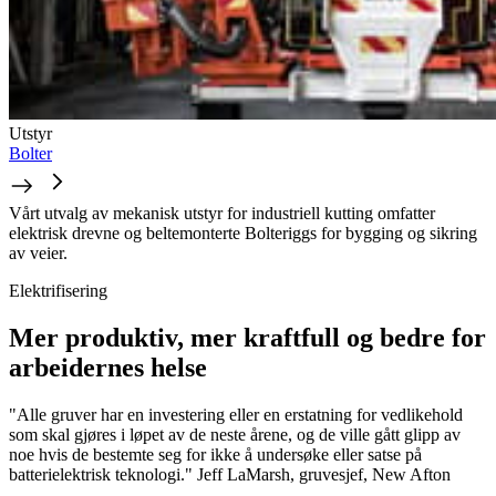
Utstyr
Bolter
Vårt utvalg av mekanisk utstyr for industriell kutting omfatter
elektrisk drevne og beltemonterte Bolteriggs for bygging og sikring
av veier.
Elektrifisering
Mer produktiv, mer kraftfull og bedre for
arbeidernes helse
"Alle gruver har en investering eller en erstatning for vedlikehold
som skal gjøres i løpet av de neste årene, og de ville gått glipp av
noe hvis de bestemte seg for ikke å undersøke eller satse på
batterielektrisk teknologi." Jeff LaMarsh, gruvesjef, New Afton