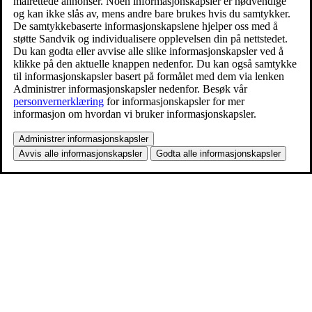
målrettede annonser. Noen informasjonskapsler er nødvendige
og kan ikke slås av, mens andre bare brukes hvis du samtykker.
De samtykkebaserte informasjonskapslene hjelper oss med å
støtte Sandvik og individualisere opplevelsen din på nettstedet.
Du kan godta eller avvise alle slike informasjonskapsler ved å
klikke på den aktuelle knappen nedenfor. Du kan også samtykke
til informasjonskapsler basert på formålet med dem via lenken
Administrer informasjonskapsler nedenfor. Besøk vår
personvernerklæring
for informasjonskapsler for mer
informasjon om hvordan vi bruker informasjonskapsler.
Administrer informasjonskapsler
Avvis alle informasjonskapsler
Godta alle informasjonskapsler