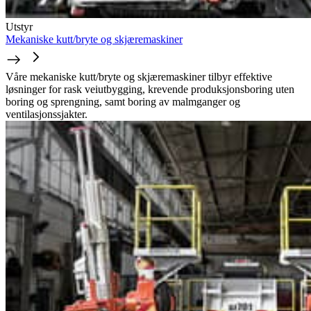
Utstyr
Mekaniske kutt/bryte og skjæremaskiner
Våre mekaniske kutt/bryte og skjæremaskiner tilbyr effektive
løsninger for rask veiutbygging, krevende produksjonsboring uten
boring og sprengning, samt boring av malmganger og
ventilasjonssjakter.