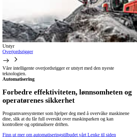
Utstyr
Overjordsrigger
Våre intelligente overjordsrigger er utstyrt med den nyeste
teknologien.
Automatisering
Forbedre effektiviteten, lønnsomheten og
operatørenes sikkerhet
Programvaresystemer som hjelper deg med å overvåke maskinene
dine, slik at du får full oversikt over maskinparken og kan
kontrollere og optimalisere driften.
Finn ut mer om automatiseringstilbudet vårt
Lenke til siden