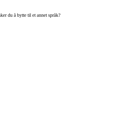
er du å bytte til et annet språk?