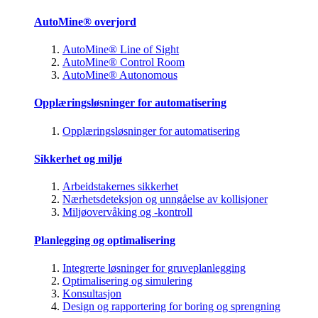
AutoMine® overjord
AutoMine® Line of Sight
AutoMine® Control Room
AutoMine® Autonomous
Opplæringsløsninger for automatisering
Opplæringsløsninger for automatisering
Sikkerhet og miljø
Arbeidstakernes sikkerhet
Nærhetsdeteksjon og unngåelse av kollisjoner
Miljøovervåking og -kontroll
Planlegging og optimalisering
Integrerte løsninger for gruveplanlegging
Optimalisering og simulering
Konsultasjon
Design og rapportering for boring og sprengning