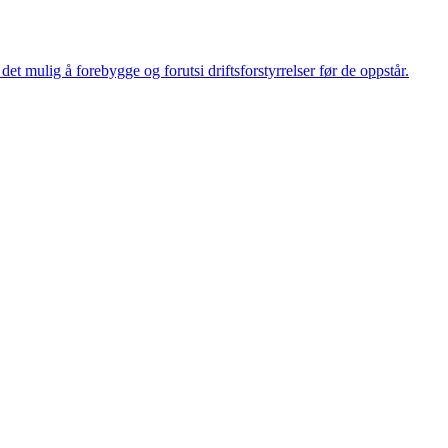
et mulig å forebygge og forutsi driftsforstyrrelser før de oppstår.