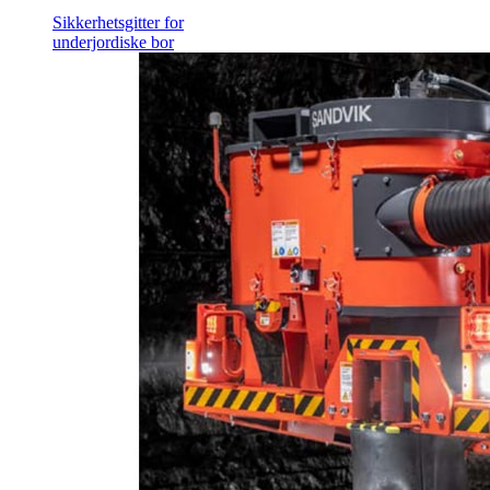
Sikkerhetsgitter for
underjordiske bor