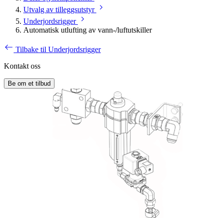
Utvalg av tilleggsutstyr
Underjordsrigger
Automatisk utlufting av vann-/luftutskiller
Tilbake til Underjordsrigger
Kontakt oss
Be om et tilbud