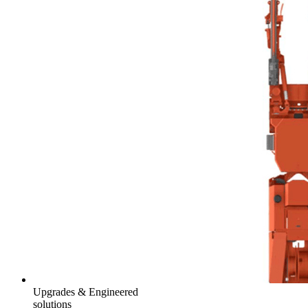
Upgrades & Engineered
solutions