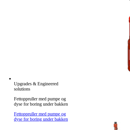
Upgrades & Engineered
solutions
Fettoppruller med pumpe og
dyse for boring under bakken
Fettoppruller med pumpe og
dyse for boring under bakken