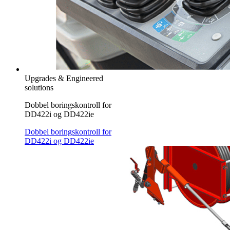
Upgrades & Engineered
solutions
Dobbel boringskontroll for
DD422i og DD422ie
Dobbel boringskontroll for
DD422i og DD422ie