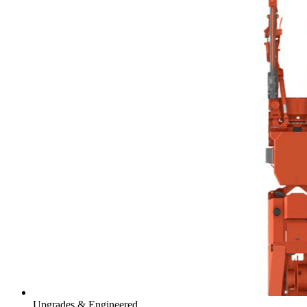
Upgrades & Engineered