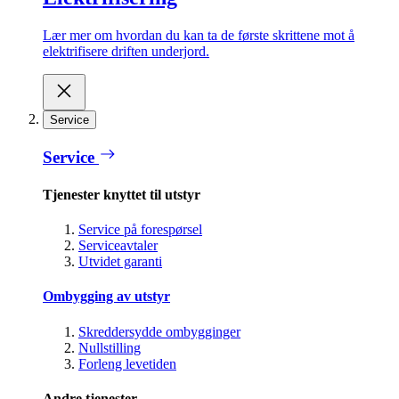
Lær mer om hvordan du kan ta de første skrittene mot å
elektrifisere driften underjord.
Service
Service
Tjenester knyttet til utstyr
Service på forespørsel
Serviceavtaler
Utvidet garanti
Ombygging av utstyr
Skreddersydde ombygginger
Nullstilling
Forleng levetiden
Andre tjenester