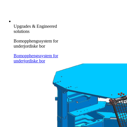
Upgrades & Engineered
solutions
Bomopphengssystem for
underjordiske bor
Bomopphengssystem for
underjordiske bor