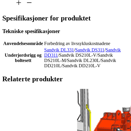
Spesifikasjoner for produktet
Tekniske spesifikasjoner
Anvendelsesområde
Forbedring av livssykluskostnadene
Sandvik DL331
/
Sandvik DS311
/
Sandvik
Underjordsrigg og
DD311
/Sandvik DS210L-V/Sandvik
boltesett
DS210L-M/Sandvik DL230L/Sandvik
DD210L/Sandvik DD210L-V
Relaterte produkter