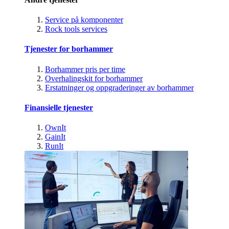
Service på komponenter
Rock tools services
Tjenester for borhammer
Borhammer pris per time
Overhalingskit for borhammer
Erstatninger og oppgraderinger av borhammer
Finansielle tjenester
OwnIt
GainIt
RunIt