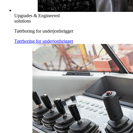
Upgrades & Engineered
solutions
Tørrboring for underjordsrigger
Tørrboring for underjordsrigger