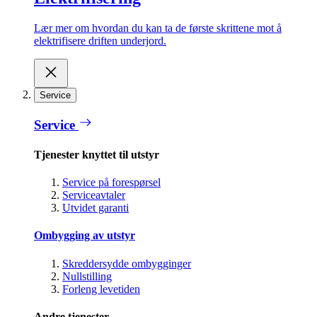
Lær mer om hvordan du kan ta de første skrittene mot å
elektrifisere driften underjord.
Service
Service
Tjenester knyttet til utstyr
Service på forespørsel
Serviceavtaler
Utvidet garanti
Ombygging av utstyr
Skreddersydde ombygginger
Nullstilling
Forleng levetiden
Andre tjenester