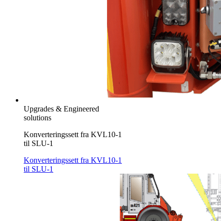
Upgrades & Engineered
solutions
Konverteringssett fra KVL10-1
til SLU-1
Konverteringssett fra KVL10-1
til SLU-1