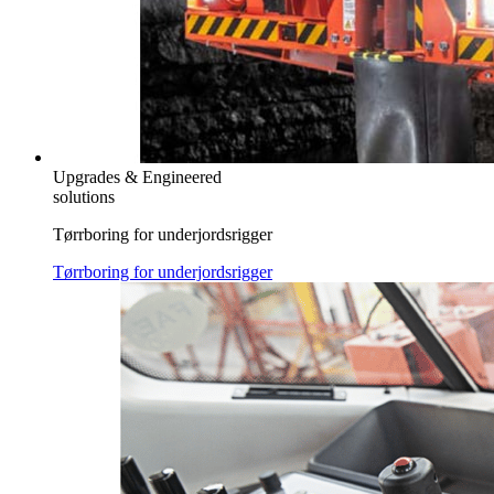
Upgrades & Engineered
solutions
Tørrboring for underjordsrigger
Tørrboring for underjordsrigger