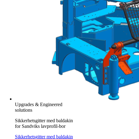
Upgrades & Engineered
solutions
Sikkerhetsgitter med baldakin
for Sandviks lavprofil-bor
Sikkerhetsgitter med baldakin