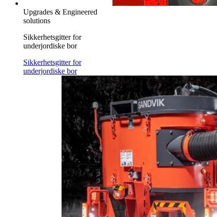
Upgrades & Engineered
solutions
Sikkerhetsgitter for
underjordiske bor
Sikkerhetsgitter for
underjordiske bor