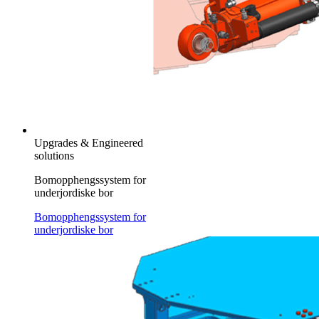
Upgrades & Engineered
solutions
Bomopphengssystem for
underjordiske bor
Bomopphengssystem for
underjordiske bor