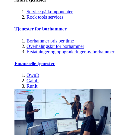
Service på komponenter
Rock tools services
Tjenester for borhammer
Borhammer pris per time
Overhalingskit for borhammer
Erstatninger og oppgraderinger av borhammer
Finansielle tjenester
OwnIt
GainIt
RunIt