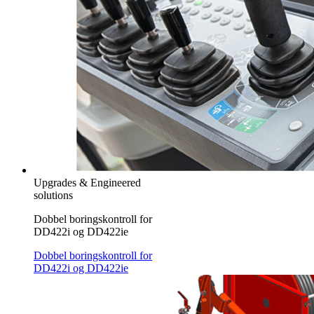
Upgrades & Engineered
solutions
Dobbel boringskontroll for
DD422i og DD422ie
Dobbel boringskontroll for
DD422i og DD422ie