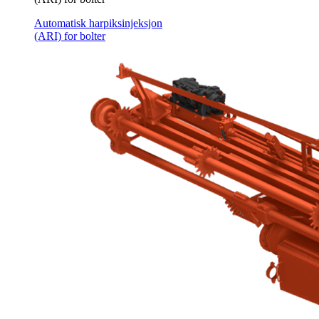
Automatisk harpiksinjeksjon
(ARI) for bolter