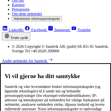
Om oss
Karriere
Personvern
Om dette nettstedet
Administrer informasjonskapsler
LinkedIn
Facebook
Instagram
Youtube
Endre språk
© 2026 Copyright © Sandvik AB; (publ) SE-811 81 Sandvik,
Sverige Tel +46 (0)26 260000
Andre nettsteder for Sandvik
Vi vil gjerne ha ditt samtykke
Sandvik og våre leverandører bruker informasjonskapsler (og
lignende teknologier) til å samle inn og behandle
personopplysninger (for eksempel enhetsidentifikatorer, IP-
adresser og interaksjoner på nettstedet) for viktige funksjoner på
nettstedet, analysere nettstedets ytelse, tilpasse innhold og levere
målrettede annonser. Noen informasjonskapsler er nødvendige