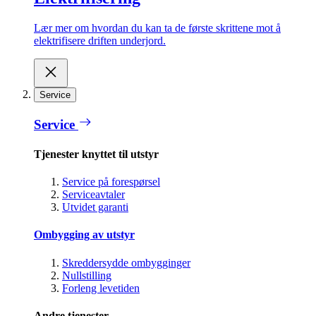
Lær mer om hvordan du kan ta de første skrittene mot å
elektrifisere driften underjord.
Service
Service
Tjenester knyttet til utstyr
Service på forespørsel
Serviceavtaler
Utvidet garanti
Ombygging av utstyr
Skreddersydde ombygginger
Nullstilling
Forleng levetiden
Andre tjenester