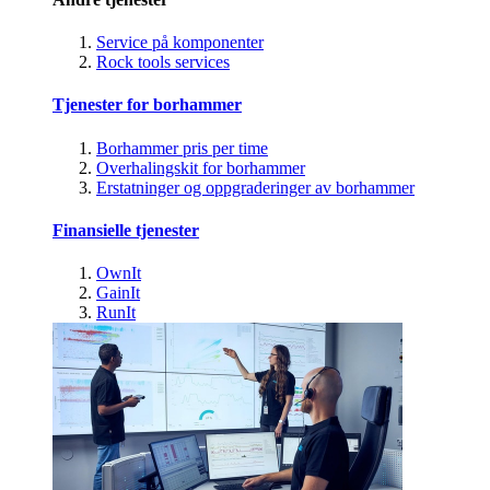
Service på komponenter
Rock tools services
Tjenester for borhammer
Borhammer pris per time
Overhalingskit for borhammer
Erstatninger og oppgraderinger av borhammer
Finansielle tjenester
OwnIt
GainIt
RunIt