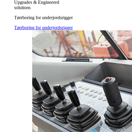
Upgrades & Engineered
solutions
Tørrboring for underjordsrigger
Tørrboring for underjordsrigger