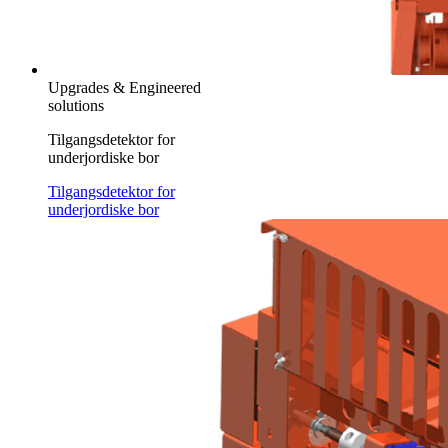
Upgrades & Engineered
solutions
Tilgangsdetektor for
underjordiske bor
Tilgangsdetektor for
underjordiske bor