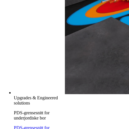
Upgrades & Engineered
solutions
PDS-grensesnitt for
underjordiske bor
PDS-grensesnitt for