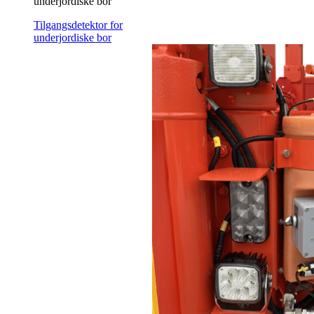
underjordiske bor
Tilgangsdetektor for
underjordiske bor