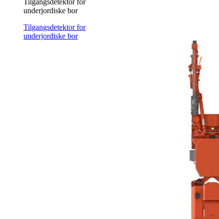
Tilgangsdetektor for
underjordiske bor
Tilgangsdetektor for
underjordiske bor