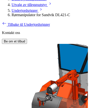
Utvalg av tilleggsutstyr
Underjordsrigger
Rørmanipulator for Sandvik DL421-C
Tilbake til Underjordsrigger
Kontakt oss
Be om et tilbud