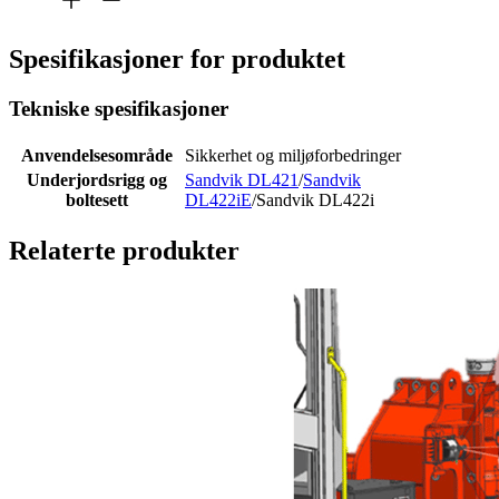
Spesifikasjoner for produktet
Tekniske spesifikasjoner
Anvendelsesområde
Sikkerhet og miljøforbedringer
Underjordsrigg og
Sandvik DL421
/
Sandvik
boltesett
DL422iE
/Sandvik DL422i
Relaterte produkter