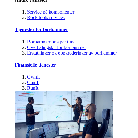
Service på komponenter
Rock tools services
Tjenester for borhammer
Borhammer pris per time
Overhalingskit for borhammer
Erstatninger og oppgraderinger av borhammer
Finansielle tjenester
OwnIt
GainIt
RunIt