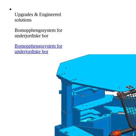
Upgrades & Engineered
solutions
Bomopphengssystem for
underjordiske bor
Bomopphengssystem for
underjordiske bor