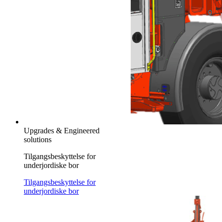
Upgrades & Engineered
solutions
Tilgangsbeskyttelse for
underjordiske bor
Tilgangsbeskyttelse for
underjordiske bor