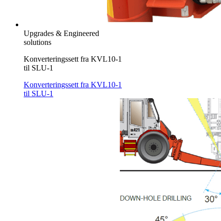
Upgrades & Engineered
solutions
Konverteringssett fra KVL10-1
til SLU-1
Konverteringssett fra KVL10-1
til SLU-1