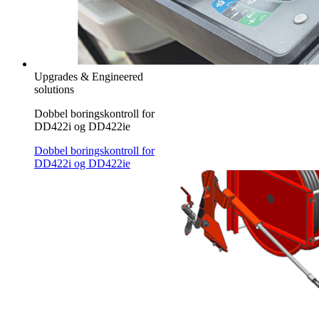
Upgrades & Engineered
solutions
Dobbel boringskontroll for
DD422i og DD422ie
Dobbel boringskontroll for
DD422i og DD422ie