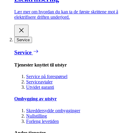
Lær mer om hvordan du kan ta de første skrittene mot å
elektrifisere driften underjord.
Service
Service
Tjenester knyttet til utstyr
Service på forespørsel
Serviceavtaler
Utvidet garanti
Ombygging av utstyr
Skreddersydde ombygginger
Nullstilling
Forleng levetiden
Andre tjenester