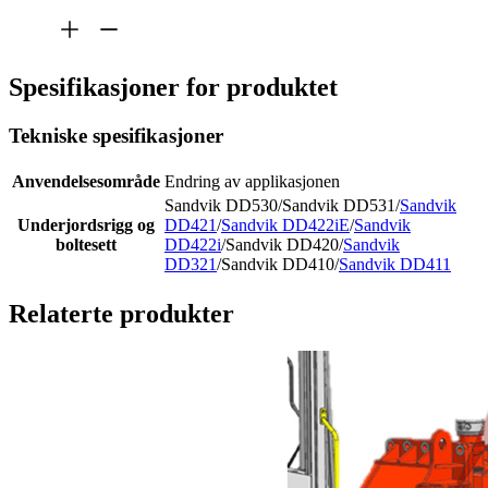
Spesifikasjoner for produktet
Tekniske spesifikasjoner
Anvendelsesområde
Endring av applikasjonen
Sandvik DD530/Sandvik DD531/
Sandvik
Underjordsrigg og
DD421
/
Sandvik DD422iE
/
Sandvik
boltesett
DD422i
/Sandvik DD420/
Sandvik
DD321
/Sandvik DD410/
Sandvik DD411
Relaterte produkter