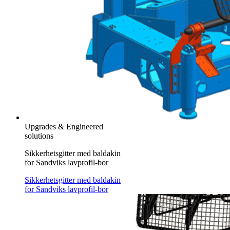
Upgrades & Engineered
solutions
Sikkerhetsgitter med baldakin
for Sandviks lavprofil-bor
Sikkerhetsgitter med baldakin
for Sandviks lavprofil-bor