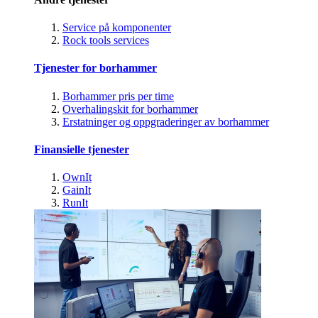
Service på komponenter
Rock tools services
Tjenester for borhammer
Borhammer pris per time
Overhalingskit for borhammer
Erstatninger og oppgraderinger av borhammer
Finansielle tjenester
OwnIt
GainIt
RunIt