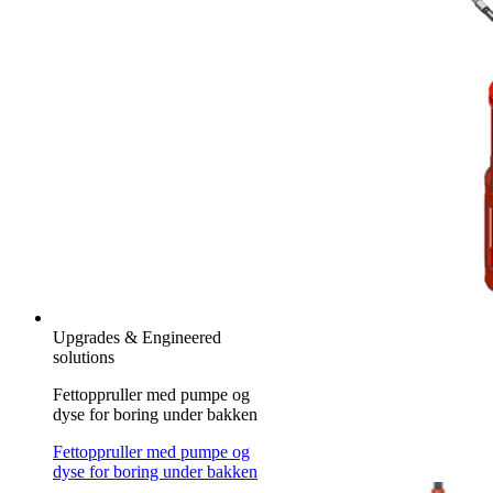
Upgrades & Engineered
solutions
Fettoppruller med pumpe og
dyse for boring under bakken
Fettoppruller med pumpe og
dyse for boring under bakken