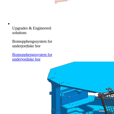
Upgrades & Engineered
solutions
Bomopphengssystem for
underjordiske bor
Bomopphengssystem for
underjordiske bor