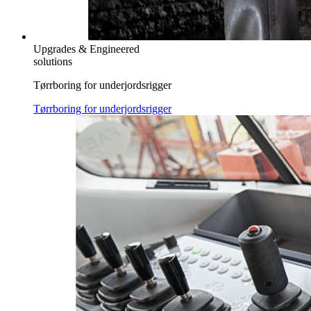
Upgrades & Engineered
solutions
Tørrboring for underjordsrigger
Tørrboring for underjordsrigger