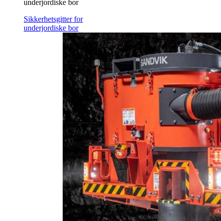
underjordiske bor
Sikkerhetsgitter for
underjordiske bor