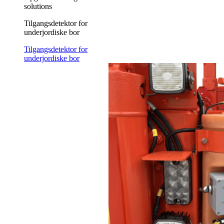
solutions
Tilgangsdetektor for
underjordiske bor
Tilgangsdetektor for
underjordiske bor