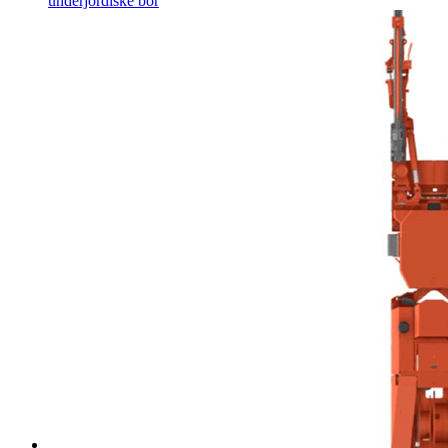
underjordiske bor