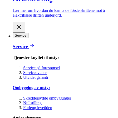
Lær mer om hvordan du kan ta de første skrittene mot å
elektrifisere driften underjord.
Service
Service
Tjenester knyttet til utstyr
Service på forespørsel
Serviceavtaler
Utvidet garanti
Ombygging av utstyr
Skreddersydde ombygginger
Nullstilling
Forleng levetiden
Andre tjenester