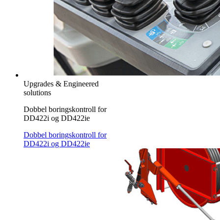
Upgrades & Engineered
solutions
Dobbel boringskontroll for
DD422i og DD422ie
Dobbel boringskontroll for
DD422i og DD422ie