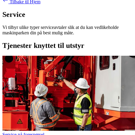
Tilbake til Hjem
Service
Vi tilbyr ulike typer serviceavtaler
slik at du kan vedlikeholde
maskinparken din på best mulig måte.
Tjenester knyttet til utstyr
Service på forespørsel