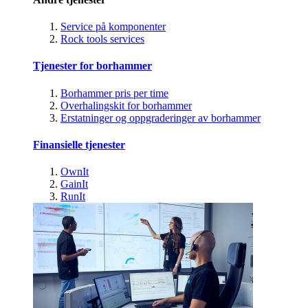
Service på komponenter
Rock tools services
Tjenester for borhammer
Borhammer pris per time
Overhalingskit for borhammer
Erstatninger og oppgraderinger av borhammer
Finansielle tjenester
OwnIt
GainIt
RunIt