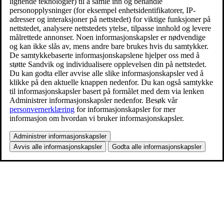
lignende teknologier) til å samle inn og behandle
personopplysninger (for eksempel enhetsidentifikatorer, IP-
adresser og interaksjoner på nettstedet) for viktige funksjoner på
nettstedet, analysere nettstedets ytelse, tilpasse innhold og levere
målrettede annonser. Noen informasjonskapsler er nødvendige
og kan ikke slås av, mens andre bare brukes hvis du samtykker.
De samtykkebaserte informasjonskapslene hjelper oss med å
støtte Sandvik og individualisere opplevelsen din på nettstedet.
Du kan godta eller avvise alle slike informasjonskapsler ved å
klikke på den aktuelle knappen nedenfor. Du kan også samtykke
til informasjonskapsler basert på formålet med dem via lenken
Administrer informasjonskapsler nedenfor. Besøk vår
personvernerklæring
for informasjonskapsler for mer
informasjon om hvordan vi bruker informasjonskapsler.
Administrer informasjonskapsler
Avvis alle informasjonskapsler
Godta alle informasjonskapsler