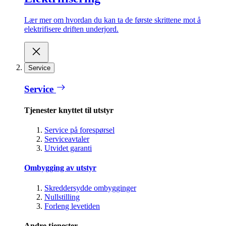
Lær mer om hvordan du kan ta de første skrittene mot å
elektrifisere driften underjord.
Service
Service
Tjenester knyttet til utstyr
Service på forespørsel
Serviceavtaler
Utvidet garanti
Ombygging av utstyr
Skreddersydde ombygginger
Nullstilling
Forleng levetiden
Andre tjenester