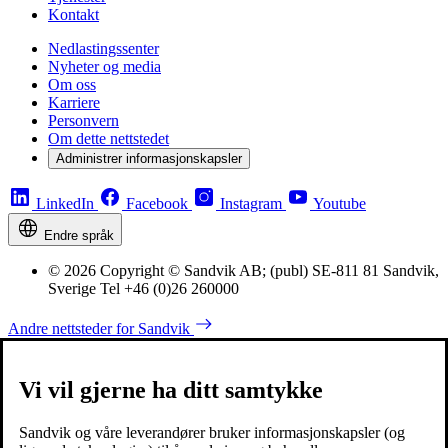
Kontakt
Nedlastingssenter
Nyheter og media
Om oss
Karriere
Personvern
Om dette nettstedet
Administrer informasjonskapsler
LinkedIn
Facebook
Instagram
Youtube
Endre språk
© 2026 Copyright © Sandvik AB; (publ) SE-811 81 Sandvik,
Sverige Tel +46 (0)26 260000
Andre nettsteder for Sandvik
Vi vil gjerne ha ditt samtykke
Sandvik og våre leverandører bruker informasjonskapsler (og