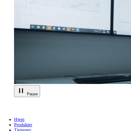
Pause
Hjem
Produkter
Tjenester