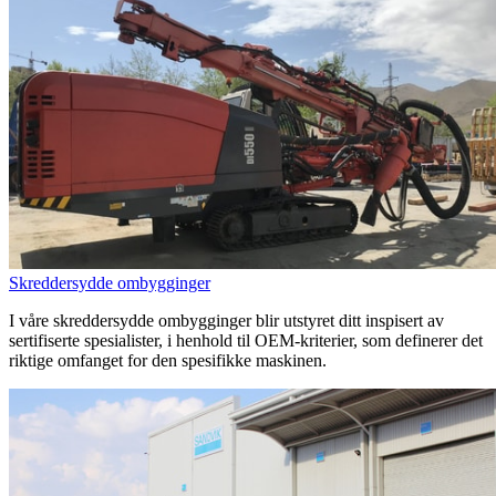
Skreddersydde ombygginger
I våre skreddersydde ombygginger blir utstyret ditt inspisert av
sertifiserte spesialister, i henhold til OEM-kriterier, som definerer det
riktige omfanget for den spesifikke maskinen.