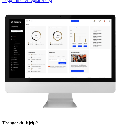
Logg inn eller registrer deg
Trenger du hjelp?