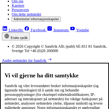
Om oss
Karriere
Personvern
Om dette nettstedet
Administrer informasjonskapsler
LinkedIn
Facebook
Instagram
Youtube
Endre språk
© 2026 Copyright © Sandvik AB; (publ) SE-811 81 Sandvik,
Sverige Tel +46 (0)26 260000
Andre nettsteder for Sandvik
Vi vil gjerne ha ditt samtykke
Sandvik og våre leverandører bruker informasjonskapsler (og
lignende teknologier) til å samle inn og behandle
personopplysninger (for eksempel enhetsidentifikatorer, IP-
adresser og interaksjoner på nettstedet) for viktige funksjoner på
nettstedet, analysere nettstedets ytelse, tilpasse innhold og levere
målrettede annonser. Noen informasjonskapsler er nødvendige