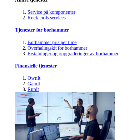
Service på komponenter
Rock tools services
Tjenester for borhammer
Borhammer pris per time
Overhalingskit for borhammer
Erstatninger og oppgraderinger av borhammer
Finansielle tjenester
OwnIt
GainIt
RunIt