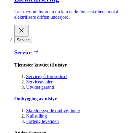
Lær mer om hvordan du kan ta de første skrittene mot å
elektrifisere driften underjord.
Service
Service
Tjenester knyttet til utstyr
Service på forespørsel
Serviceavtaler
Utvidet garanti
Ombygging av utstyr
Skreddersydde ombygginger
Nullstilling
Forleng levetiden
Andre tjenester