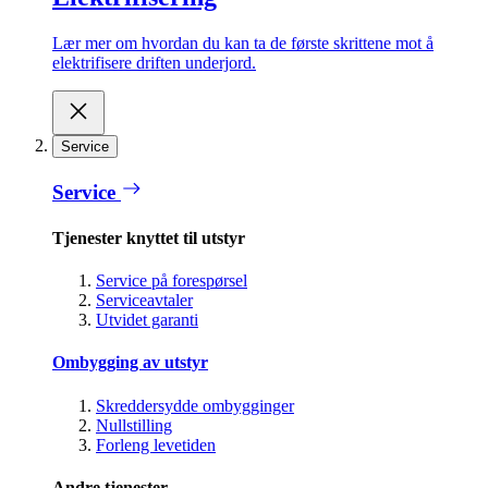
Lær mer om hvordan du kan ta de første skrittene mot å
elektrifisere driften underjord.
Service
Service
Tjenester knyttet til utstyr
Service på forespørsel
Serviceavtaler
Utvidet garanti
Ombygging av utstyr
Skreddersydde ombygginger
Nullstilling
Forleng levetiden
Andre tjenester