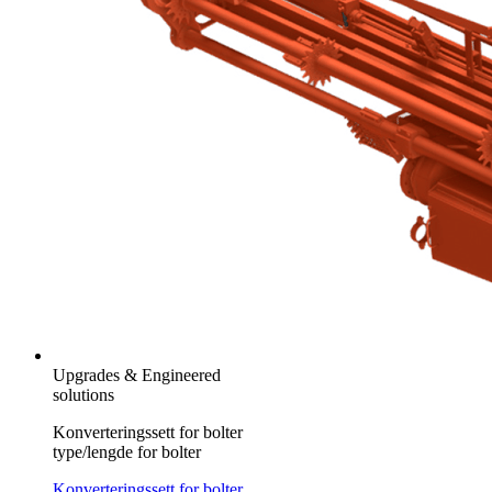
Upgrades & Engineered
solutions
Konverteringssett for bolter
type/lengde for bolter
Konverteringssett for bolter