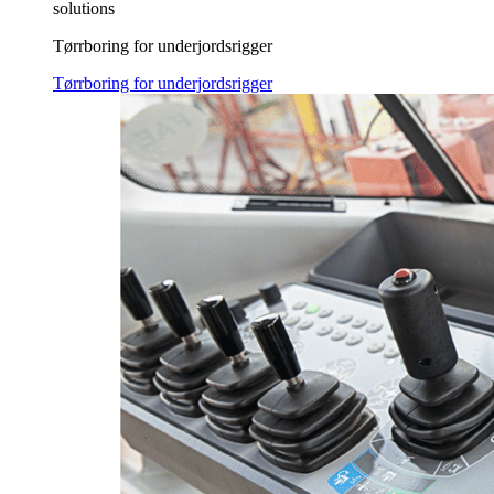
solutions
Tørrboring for underjordsrigger
Tørrboring for underjordsrigger