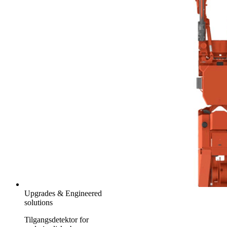
Upgrades & Engineered
solutions
Tilgangsdetektor for