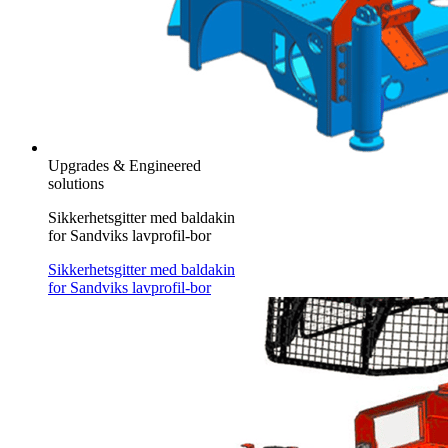
Upgrades & Engineered
solutions
Sikkerhetsgitter med baldakin
for Sandviks lavprofil-bor
Sikkerhetsgitter med baldakin
for Sandviks lavprofil-bor