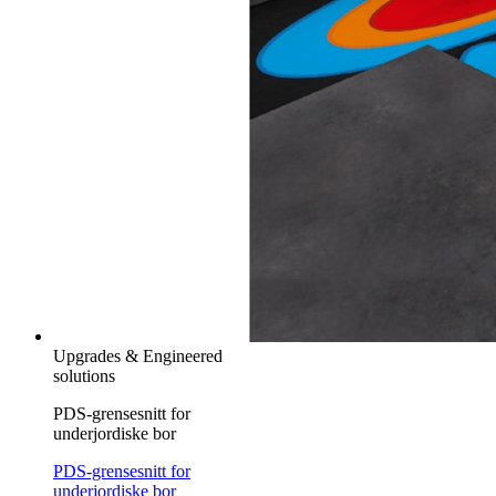
Upgrades & Engineered
solutions
PDS-grensesnitt for
underjordiske bor
PDS-grensesnitt for
underjordiske bor