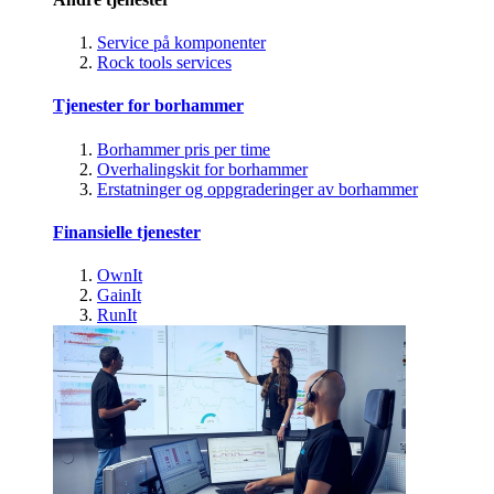
Service på komponenter
Rock tools services
Tjenester for borhammer
Borhammer pris per time
Overhalingskit for borhammer
Erstatninger og oppgraderinger av borhammer
Finansielle tjenester
OwnIt
GainIt
RunIt