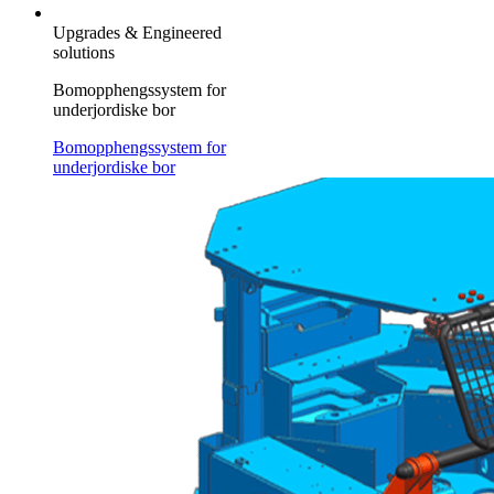
Upgrades & Engineered
solutions
Bomopphengssystem for
underjordiske bor
Bomopphengssystem for
underjordiske bor