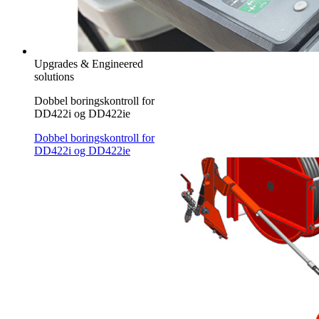
Upgrades & Engineered
solutions
Dobbel boringskontroll for
DD422i og DD422ie
Dobbel boringskontroll for
DD422i og DD422ie