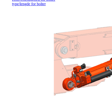
type/lengde for bolter