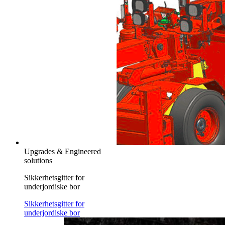
Upgrades & Engineered
solutions
Sikkerhetsgitter for
underjordiske bor
Sikkerhetsgitter for
underjordiske bor