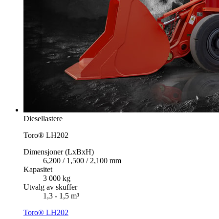
Diesellastere
Toro® LH202
Dimensjoner (LxBxH)
6,200 / 1,500 / 2,100 mm
Kapasitet
3 000 kg
Utvalg av skuffer
1,3 - 1,5 m³
Toro® LH202