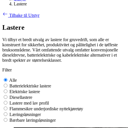
Lastere
Tilbake til Utstyr
Lastere
Vi tilbyr et bredt utvalg av lastere for gruvedrift, som alle er
konstruert for sikkerhet, produktivitet og pålitelighet i de tøffeste
bruksområdene. Vårt omfattende utvalg omfatter konvensjonelle
dieseldrevne, batterielektriske og kabelelektriske alternativer i et
bredt spekter av størrelsesklasser.
Filter
Alle
Batterielektriske lastere
Elektriske lastere
Diesellastere
Lastere med lav profil
Flammesikre underjordiske nyttekjøretøy
Læringsløsninger
Bærbare læringsløsninger