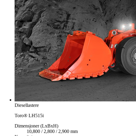
Diesellastere
Toro® LH515i
Dimensjoner (LxBxH)
10,800 / 2,800 / 2,900 mm