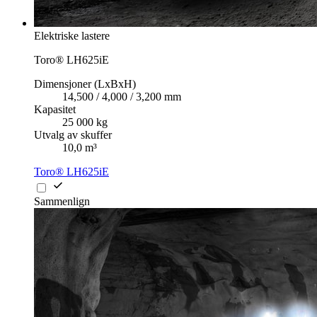
Elektriske lastere
Toro® LH625iE
Dimensjoner (LxBxH)
14,500 / 4,000 / 3,200 mm
Kapasitet
25 000 kg
Utvalg av skuffer
10,0 m³
Toro® LH625iE
Sammenlign