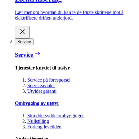
Lær mer om hvordan du kan ta de første skrittene mot å
elektrifisere driften underjord.
Service
Service
Tjenester knyttet til utstyr
Service på forespørsel
Serviceavtaler
Utvidet garanti
Ombygging av utstyr
Skreddersydde ombygginger
Nullstilling
Forleng levetiden
Andre tjenester