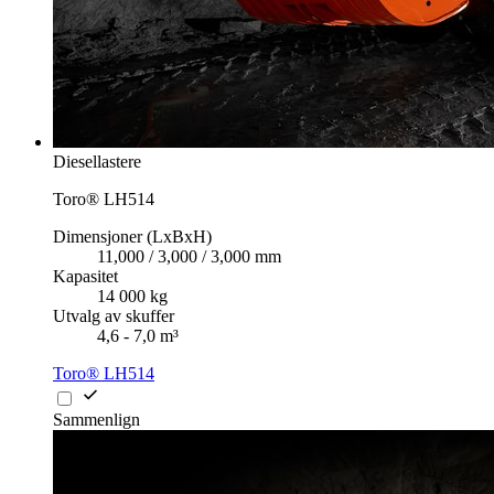
Diesellastere
Toro® LH514
Dimensjoner (LxBxH)
11,000 / 3,000 / 3,000 mm
Kapasitet
14 000 kg
Utvalg av skuffer
4,6 - 7,0 m³
Toro® LH514
Sammenlign