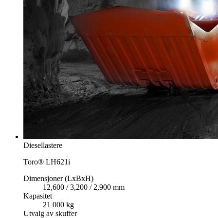
Diesellastere
Toro® LH621i
Dimensjoner (LxBxH)
12,600 / 3,200 / 2,900 mm
Kapasitet
21 000 kg
Utvalg av skuffer