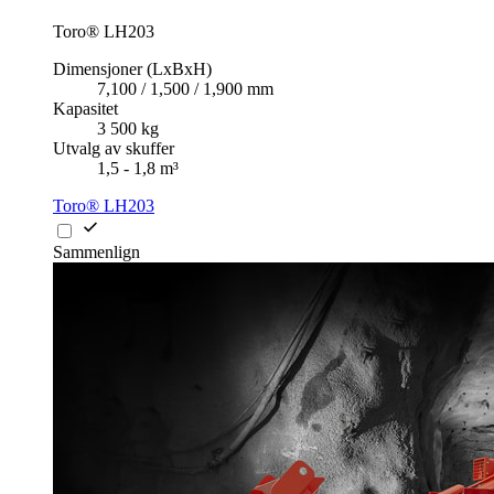
Toro® LH203
Dimensjoner (LxBxH)
7,100 / 1,500 / 1,900 mm
Kapasitet
3 500 kg
Utvalg av skuffer
1,5 - 1,8 m³
Toro® LH203
Sammenlign