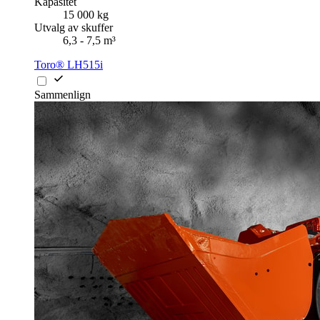
Kapasitet
15 000 kg
Utvalg av skuffer
6,3 - 7,5 m³
Toro® LH515i
Sammenlign