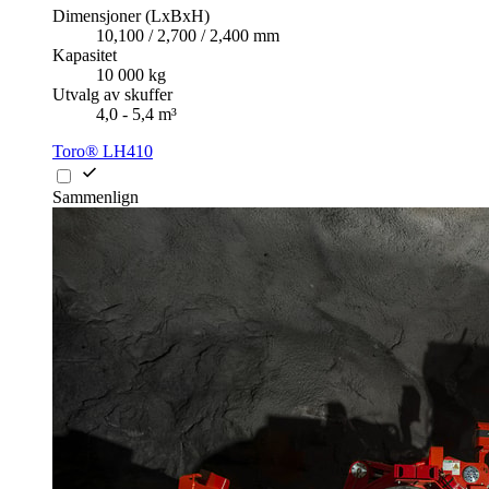
Dimensjoner (LxBxH)
10,100 / 2,700 / 2,400 mm
Kapasitet
10 000 kg
Utvalg av skuffer
4,0 - 5,4 m³
Toro® LH410
Sammenlign