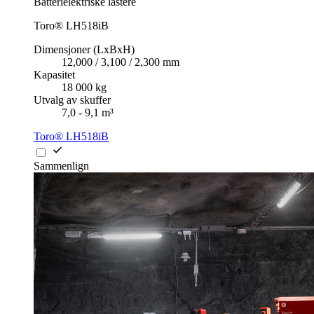
Batterielektriske lastere
Toro® LH518iB
Dimensjoner (LxBxH)
12,000 / 3,100 / 2,300 mm
Kapasitet
18 000 kg
Utvalg av skuffer
7,0 - 9,1 m³
Toro® LH518iB
Sammenlign