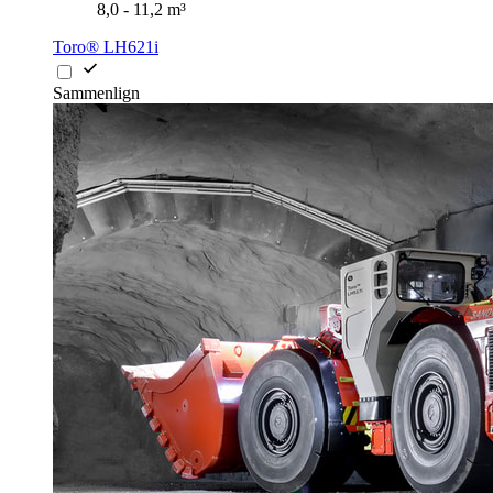
8,0 - 11,2 m³
Toro® LH621i
Sammenlign