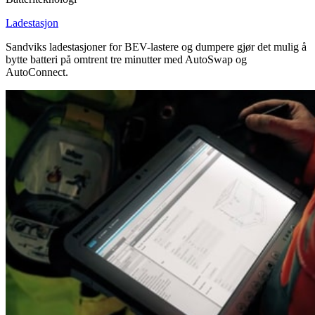
Ladestasjon
Sandviks ladestasjoner for BEV-lastere og dumpere gjør det mulig å
bytte batteri på omtrent tre minutter med AutoSwap og
AutoConnect.