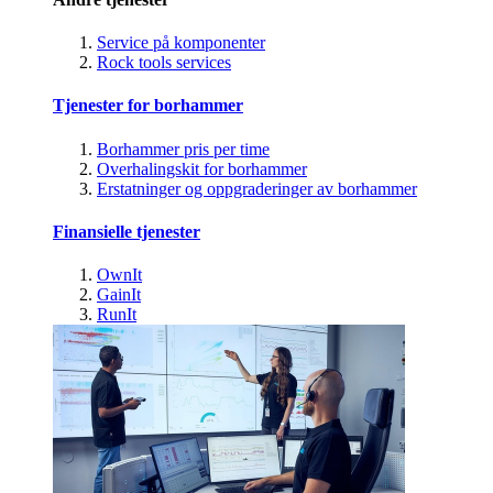
Service på komponenter
Rock tools services
Tjenester for borhammer
Borhammer pris per time
Overhalingskit for borhammer
Erstatninger og oppgraderinger av borhammer
Finansielle tjenester
OwnIt
GainIt
RunIt