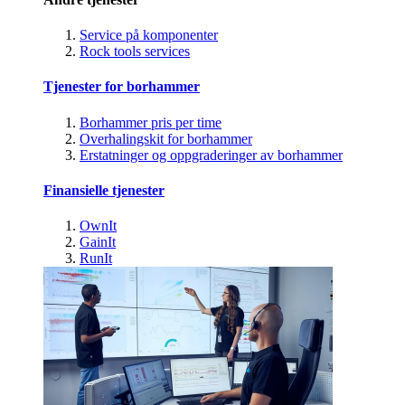
Service på komponenter
Rock tools services
Tjenester for borhammer
Borhammer pris per time
Overhalingskit for borhammer
Erstatninger og oppgraderinger av borhammer
Finansielle tjenester
OwnIt
GainIt
RunIt