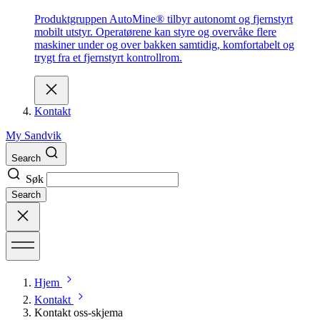
Produktgruppen AutoMine® tilbyr autonomt og fjernstyrt
mobilt utstyr. Operatørene kan styre og overvåke flere
maskiner under og over bakken samtidig, komfortabelt og
trygt fra et fjernstyrt kontrollrom.
Kontakt
My Sandvik
Search
Søk
Search
Hjem
Kontakt
Kontakt oss-skjema