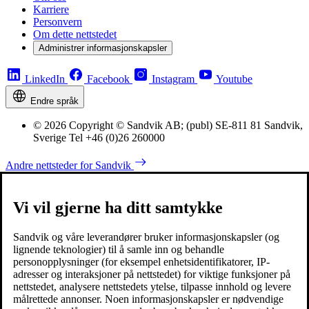
Karriere
Personvern
Om dette nettstedet
Administrer informasjonskapsler
LinkedIn
Facebook
Instagram
Youtube
Endre språk
© 2026 Copyright © Sandvik AB; (publ) SE-811 81 Sandvik,
Sverige Tel +46 (0)26 260000
Andre nettsteder for Sandvik
Vi vil gjerne ha ditt samtykke
Sandvik og våre leverandører bruker informasjonskapsler (og
lignende teknologier) til å samle inn og behandle
personopplysninger (for eksempel enhetsidentifikatorer, IP-
adresser og interaksjoner på nettstedet) for viktige funksjoner på
nettstedet, analysere nettstedets ytelse, tilpasse innhold og levere
målrettede annonser. Noen informasjonskapsler er nødvendige