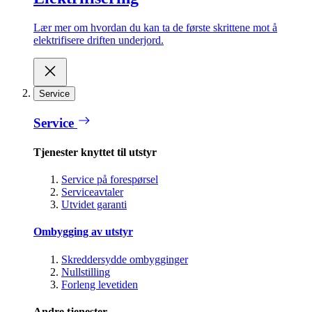
Lær mer om hvordan du kan ta de første skrittene mot å
elektrifisere driften underjord.
Service
Service
Tjenester knyttet til utstyr
Service på forespørsel
Serviceavtaler
Utvidet garanti
Ombygging av utstyr
Skreddersydde ombygginger
Nullstilling
Forleng levetiden
Andre tjenester