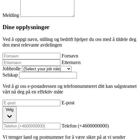
Melding
Dine opplysninger
Ved å oppgi navn, stilling og bedrift hjelper du oss med å tildele deg
den mest relevante avdelingen
Fornavn
Etternavn
Jobbrolle
Selskap
Ved å gi oss e-postadressen og telefonnummeret ditt kan salgsteamet
vårt nå deg på en effektiv måte
E-post
Velg
Telefon (+4600000000)
Vi trenger land og postnummer for å være sikre på at vi sender