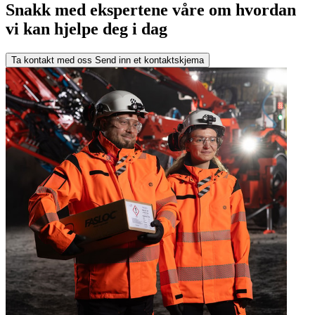
Snakk med ekspertene våre om hvordan
vi kan hjelpe deg i dag
Ta kontakt med oss
Send inn et kontaktskjema