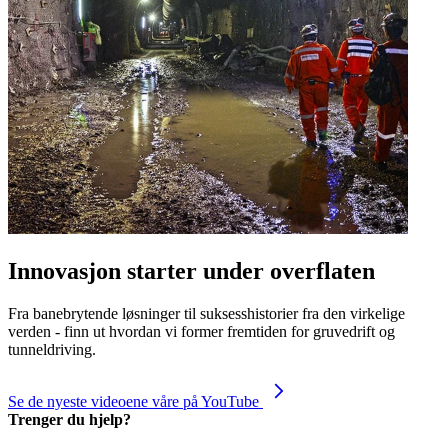
Innovasjon starter under overflaten
Fra banebrytende løsninger til suksesshistorier fra den virkelige
verden - finn ut hvordan vi former fremtiden for gruvedrift og
tunneldriving.
Se de nyeste videoene våre på YouTube
Trenger du hjelp?