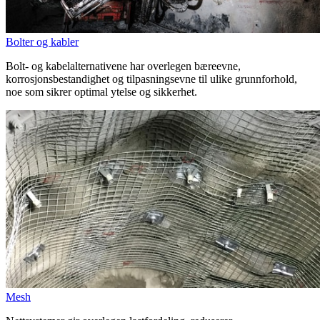
Bolter og kabler
Bolt- og kabelalternativene har overlegen bæreevne,
korrosjonsbestandighet og tilpasningsevne til ulike grunnforhold,
noe som sikrer optimal ytelse og sikkerhet.
Mesh