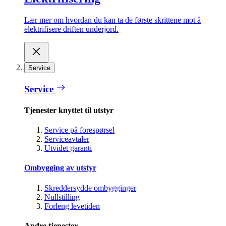
Lær mer om hvordan du kan ta de første skrittene mot å
elektrifisere driften underjord.
Service
Service
Tjenester knyttet til utstyr
Service på forespørsel
Serviceavtaler
Utvidet garanti
Ombygging av utstyr
Skreddersydde ombygginger
Nullstilling
Forleng levetiden
Andre tjenester