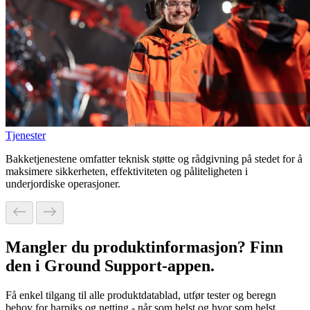
Tjenester
Bakketjenestene omfatter teknisk støtte og rådgivning på stedet for å
maksimere sikkerheten, effektiviteten og påliteligheten i
underjordiske operasjoner.
Mangler du produktinformasjon? Finn
den i Ground Support-appen.
Få enkel tilgang til alle produktdatablad, utfør tester og beregn
behov for harpiks og netting - når som helst og hvor som helst.