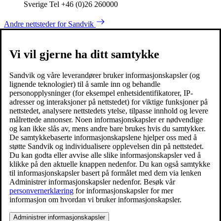
Sverige Tel +46 (0)26 260000
Andre nettsteder for Sandvik
Vi vil gjerne ha ditt samtykke
Sandvik og våre leverandører bruker informasjonskapsler (og
lignende teknologier) til å samle inn og behandle
personopplysninger (for eksempel enhetsidentifikatorer, IP-
adresser og interaksjoner på nettstedet) for viktige funksjoner på
nettstedet, analysere nettstedets ytelse, tilpasse innhold og levere
målrettede annonser. Noen informasjonskapsler er nødvendige
og kan ikke slås av, mens andre bare brukes hvis du samtykker.
De samtykkebaserte informasjonskapslene hjelper oss med å
støtte Sandvik og individualisere opplevelsen din på nettstedet.
Du kan godta eller avvise alle slike informasjonskapsler ved å
klikke på den aktuelle knappen nedenfor. Du kan også samtykke
til informasjonskapsler basert på formålet med dem via lenken
Administrer informasjonskapsler nedenfor. Besøk vår
personvernerklæring
for informasjonskapsler for mer
informasjon om hvordan vi bruker informasjonskapsler.
Administrer informasjonskapsler