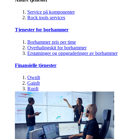
Service på komponenter
Rock tools services
Tjenester for borhammer
Borhammer pris per time
Overhalingskit for borhammer
Erstatninger og oppgraderinger av borhammer
Finansielle tjenester
OwnIt
GainIt
RunIt