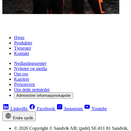
Hjem
Produkter
Tjenester
Kontakt
Nedlastingssenter
Nyheter og media
Om oss
Karriere
Personvern
Om dette nettstedet
Administrer informasjonskapsler
LinkedIn
Facebook
Instagram
Youtube
Endre språk
© 2026 Copyright © Sandvik AB; (publ) SE-811 81 Sandvik,