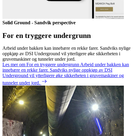
Solid Ground - Sandvik perspective
For en tryggere undergrunn
Arbeid under bakken kan innebære en rekke farer. Sandviks nylige
oppkjøp av DSI Underground vil ytterligere øke sikkerheten i
gruvemaskiner og tunneler under jord.
Les mer om For en tryggere undergrunn
Arbeid under bakken kan
innebære en rekke farer. Sandviks nylige oppkjøp av DSI
Underground vil ytterligere øke sikkerheten i gruvemaskiner og
tunneler under jord.