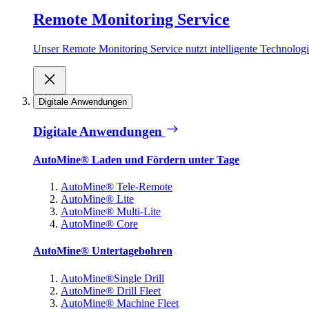
Remote Monitoring Service
Unser Remote Monitoring Service nutzt intelligente Technologie
Digitale Anwendungen
Digitale Anwendungen
AutoMine® Laden und Fördern unter Tage
AutoMine® Tele-Remote
AutoMine® Lite
AutoMine® Multi-Lite
AutoMine® Core
AutoMine® Untertagebohren
AutoMine®Single Drill
AutoMine® Drill Fleet
AutoMine® Machine Fleet