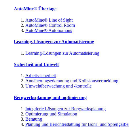
AutoMine® Übertage
AutoMine® Line of Sight
AutoMine® Control Room
AutoMine® Autonomous
Learning-Lösungen zur Automatisierung
Learning-Lösungen zur Automatisierung
Sicherheit und Umwelt
Arbeitssicherheit
Annäherungserkennung und Kollisionsvermeidung
Umweltüberwachung und -kontrolle
Bergwerksplanung und -optimierung
Integrierte Lösungen zur Bergwerksplanung
Optimierung und Simulation
Beratung
Planung und Berichterstattung für Bohr- und Sprengarbe