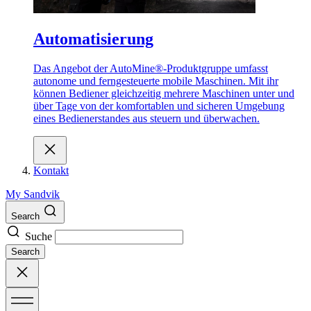
Automatisierung
Das Angebot der AutoMine®-Produktgruppe umfasst
autonome und ferngesteuerte mobile Maschinen. Mit ihr
können Bediener gleichzeitig mehrere Maschinen unter und
über Tage von der komfortablen und sicheren Umgebung
eines Bedienerstandes aus steuern und überwachen.
Kontakt
My Sandvik
Search
Suche
Search