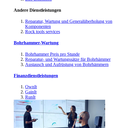
Andere Dienstleistungen
Reparatur, Wartung und Generalüberholung von
Komponenten
Rock tools services
Bohrhammer-Wartung
Bohrhammer Preis pro Stunde
Reparatur- und Wartungssätze für Bohrhämmer
Austausch und Aufrüstung von Bohrhämmern
Finanzdienstleistungen
OwnIt
GainIt
RunIt