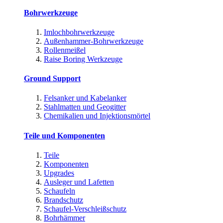
Bohrwerkzeuge
Imlochbohrwerkzeuge
Außenhammer-Bohrwerkzeuge
Rollenmeißel
Raise Boring Werkzeuge
Ground Support
Felsanker und Kabelanker
Stahlmatten und Geogitter
Chemikalien und Injektionsmörtel
Teile und Komponenten
Teile
Komponenten
Upgrades
Ausleger und Lafetten
Schaufeln
Brandschutz
Schaufel-Verschleißschutz
Bohrhämmer