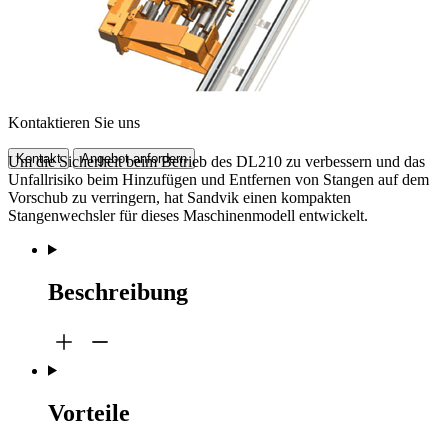
Kontaktieren Sie uns
Kontakt
Angebot anfordern
Um die Sicherheit beim Betrieb des DL210 zu verbessern und das
Unfallrisiko beim Hinzufügen und Entfernen von Stangen auf dem
Vorschub zu verringern, hat Sandvik einen kompakten
Stangenwechsler für dieses Maschinenmodell entwickelt.
Beschreibung
Vorteile