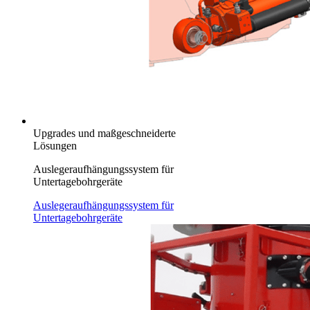
Upgrades und maßgeschneiderte
Lösungen
Auslegeraufhängungssystem für
Untertagebohrgeräte
Auslegeraufhängungssystem für
Untertagebohrgeräte