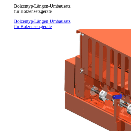
Bolzentyp/Längen-Umbausatz
für Bolzensetzgeräte
Bolzentyp/Längen-Umbausatz
für Bolzensetzgeräte