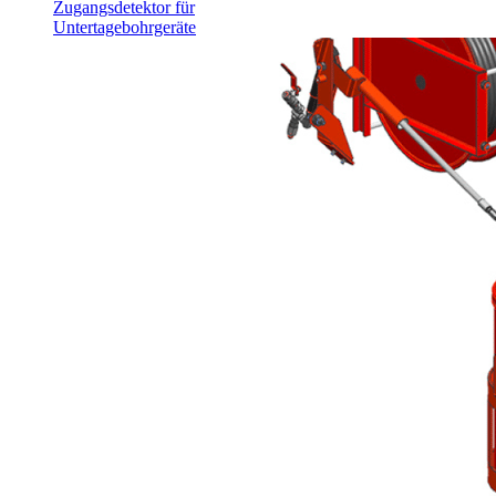
Zugangsdetektor für
Untertagebohrgeräte