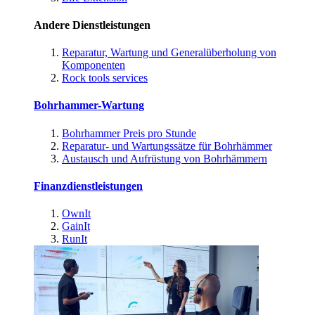
Andere Dienstleistungen
Reparatur, Wartung und Generalüberholung von
Komponenten
Rock tools services
Bohrhammer-Wartung
Bohrhammer Preis pro Stunde
Reparatur- und Wartungssätze für Bohrhämmer
Austausch und Aufrüstung von Bohrhämmern
Finanzdienstleistungen
OwnIt
GainIt
RunIt