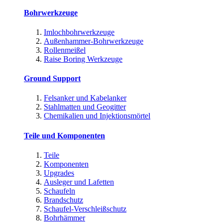
Bohrwerkzeuge
Imlochbohrwerkzeuge
Außenhammer-Bohrwerkzeuge
Rollenmeißel
Raise Boring Werkzeuge
Ground Support
Felsanker und Kabelanker
Stahlmatten und Geogitter
Chemikalien und Injektionsmörtel
Teile und Komponenten
Teile
Komponenten
Upgrades
Ausleger und Lafetten
Schaufeln
Brandschutz
Schaufel-Verschleißschutz
Bohrhämmer