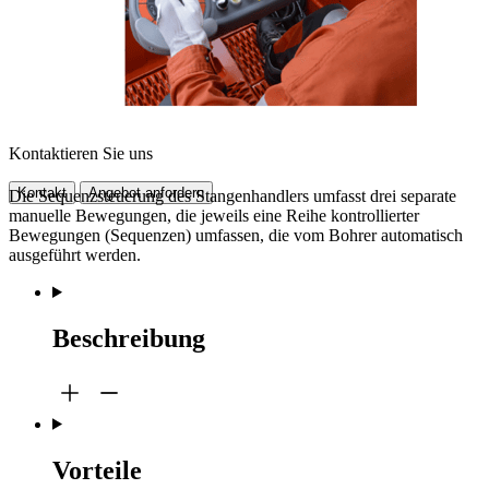
Kontaktieren Sie uns
Kontakt
Angebot anfordern
Die Sequenzsteuerung des Stangenhandlers umfasst drei separate
manuelle Bewegungen, die jeweils eine Reihe kontrollierter
Bewegungen (Sequenzen) umfassen, die vom Bohrer automatisch
ausgeführt werden.
Beschreibung
Vorteile