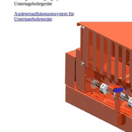
Untertagebohrgeräte
Auslegeraufhängungssystem für
Untertagebohrgeräte