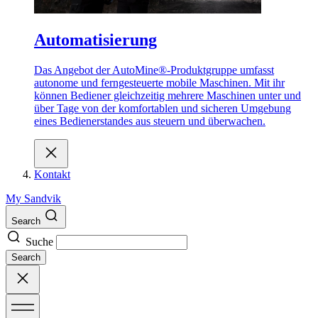
Automatisierung
Das Angebot der AutoMine®-Produktgruppe umfasst
autonome und ferngesteuerte mobile Maschinen. Mit ihr
können Bediener gleichzeitig mehrere Maschinen unter und
über Tage von der komfortablen und sicheren Umgebung
eines Bedienerstandes aus steuern und überwachen.
Kontakt
My Sandvik
Search
Suche
Search