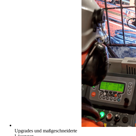
Upgrades und maßgeschneiderte