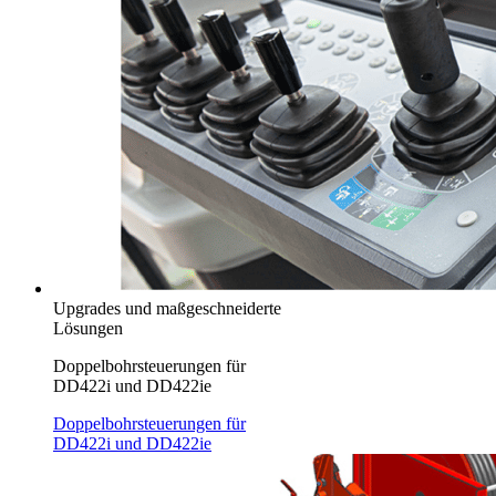
Upgrades und maßgeschneiderte
Lösungen
Doppelbohrsteuerungen für
DD422i und DD422ie
Doppelbohrsteuerungen für
DD422i und DD422ie