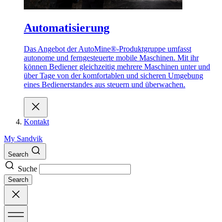
Automatisierung
Das Angebot der AutoMine®-Produktgruppe umfasst
autonome und ferngesteuerte mobile Maschinen. Mit ihr
können Bediener gleichzeitig mehrere Maschinen unter und
über Tage von der komfortablen und sicheren Umgebung
eines Bedienerstandes aus steuern und überwachen.
Kontakt
My Sandvik
Search
Suche
Search