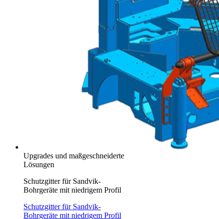
Upgrades und maßgeschneiderte
Lösungen
Schutzgitter für Sandvik-
Bohrgeräte mit niedrigem Profil
Schutzgitter für Sandvik-
Bohrgeräte mit niedrigem Profil