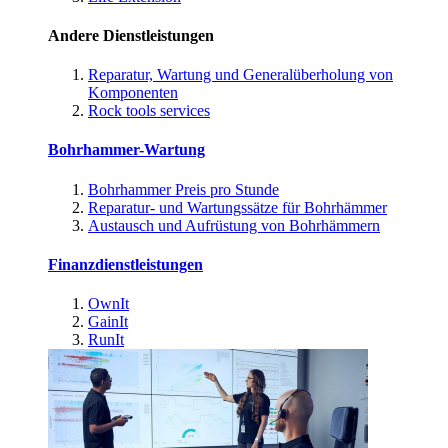
Andere Dienstleistungen
Reparatur, Wartung und Generalüberholung von
Komponenten
Rock tools services
Bohrhammer-Wartung
Bohrhammer Preis pro Stunde
Reparatur- und Wartungssätze für Bohrhämmer
Austausch und Aufrüstung von Bohrhämmern
Finanzdienstleistungen
OwnIt
GainIt
RunIt