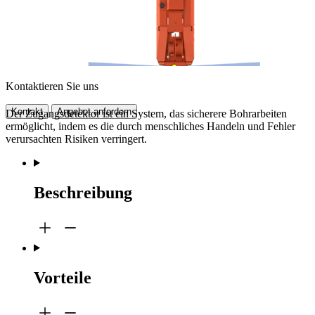
Kontaktieren Sie uns
Kontakt
Angebot anfordern
Der Zugangsdetektor ist ein System, das sicherere Bohrarbeiten
ermöglicht, indem es die durch menschliches Handeln und Fehler
verursachten Risiken verringert.
Beschreibung
Vorteile