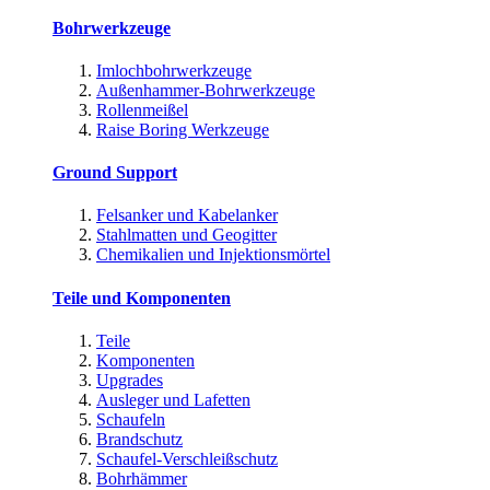
Bohrwerkzeuge
Imlochbohrwerkzeuge
Außenhammer-Bohrwerkzeuge
Rollenmeißel
Raise Boring Werkzeuge
Ground Support
Felsanker und Kabelanker
Stahlmatten und Geogitter
Chemikalien und Injektionsmörtel
Teile und Komponenten
Teile
Komponenten
Upgrades
Ausleger und Lafetten
Schaufeln
Brandschutz
Schaufel-Verschleißschutz
Bohrhämmer