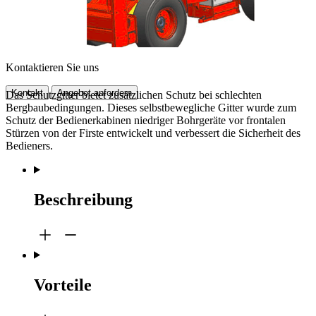
Kontaktieren Sie uns
Kontakt
Angebot anfordern
Das Schutzgitter bietet zusätzlichen Schutz bei schlechten
Bergbaubedingungen. Dieses selbstbewegliche Gitter wurde zum
Schutz der Bedienerkabinen niedriger Bohrgeräte vor frontalen
Stürzen von der Firste entwickelt und verbessert die Sicherheit des
Bedieners.
Beschreibung
Vorteile