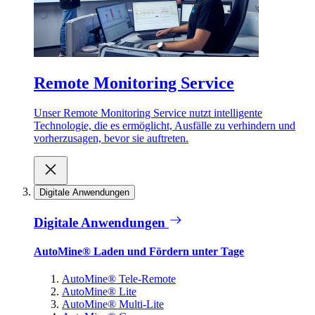
Remote Monitoring Service
Unser Remote Monitoring Service nutzt intelligente
Technologie, die es ermöglicht, Ausfälle zu verhindern und
vorherzusagen, bevor sie auftreten.
Digitale Anwendungen
Digitale Anwendungen
AutoMine® Laden und Fördern unter Tage
AutoMine® Tele-Remote
AutoMine® Lite
AutoMine® Multi-Lite