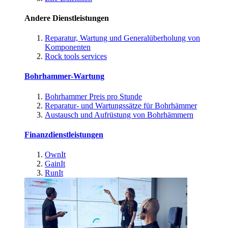
Andere Dienstleistungen
Reparatur, Wartung und Generalüberholung von
Komponenten
Rock tools services
Bohrhammer-Wartung
Bohrhammer Preis pro Stunde
Reparatur- und Wartungssätze für Bohrhämmer
Austausch und Aufrüstung von Bohrhämmern
Finanzdienstleistungen
OwnIt
GainIt
RunIt