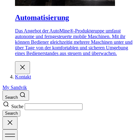
Automatisierung
Das Angebot der AutoMine®-Produktgruppe umfasst
autonome und ferngesteuerte mobile Maschinen. Mit ihr
können Bediener gleichzeitig mehrere Maschinen unter und
über Tage von der komfortablen und sicheren Umgebung
eines Bedienerstandes aus steuern und überwachen.
Kontakt
My Sandvik
Search
Suche
Search