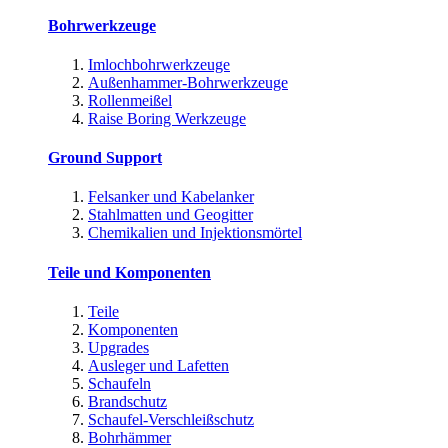
Bohrwerkzeuge
Imlochbohrwerkzeuge
Außenhammer-Bohrwerkzeuge
Rollenmeißel
Raise Boring Werkzeuge
Ground Support
Felsanker und Kabelanker
Stahlmatten und Geogitter
Chemikalien und Injektionsmörtel
Teile und Komponenten
Teile
Komponenten
Upgrades
Ausleger und Lafetten
Schaufeln
Brandschutz
Schaufel-Verschleißschutz
Bohrhämmer