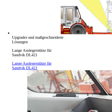
Upgrades und maßgeschneiderte
Lösungen
Lange Auslegerstütze für
Sandvik DL421
Lange Auslegerstütze für
Sandvik DL421