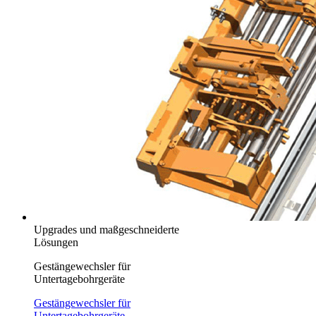
Upgrades und maßgeschneiderte
Lösungen
Gestängewechsler für
Untertagebohrgeräte
Gestängewechsler für
Untertagebohrgeräte