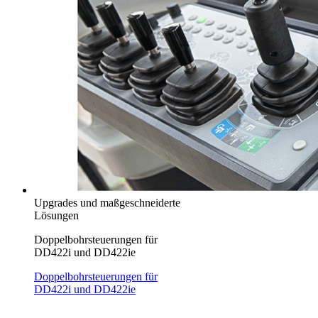
Upgrades und maßgeschneiderte
Lösungen
Doppelbohrsteuerungen für
DD422i und DD422ie
Doppelbohrsteuerungen für
DD422i und DD422ie