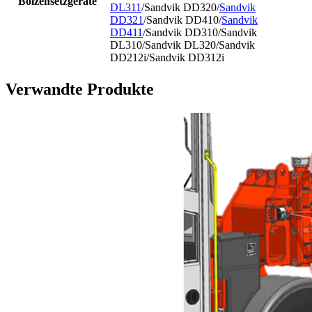
Bolzensetzgeräte
DL311
/Sandvik DD320/
Sandvik
DD321
/Sandvik DD410/
Sandvik
DD411
/Sandvik DD310/Sandvik
DL310/Sandvik DL320/Sandvik
DD212i/Sandvik DD312i
Verwandte Produkte