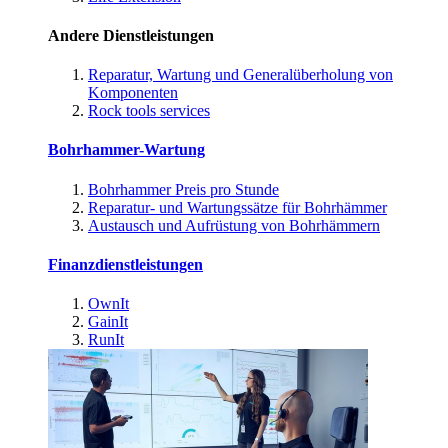
Andere Dienstleistungen
Reparatur, Wartung und Generalüberholung von
Komponenten
Rock tools services
Bohrhammer-Wartung
Bohrhammer Preis pro Stunde
Reparatur- und Wartungssätze für Bohrhämmer
Austausch und Aufrüstung von Bohrhämmern
Finanzdienstleistungen
OwnIt
GainIt
RunIt