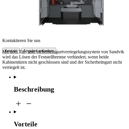
Kontaktieren Sie uns
Kontakt
Angebot anfordern
Mit dem Tür- und Sicherheitsgurtverriegelungssystem von Sandvik
wird das Lösen der Feststellbremse verhindert, wenn beide
Kabinentüren nicht geschlossen sind und der Sicherheitsgurt nicht
verriegelt ist.
Beschreibung
Vorteile