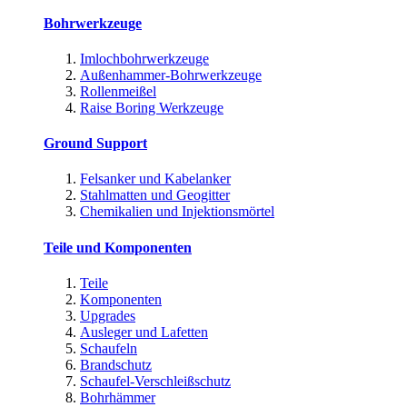
Bohrwerkzeuge
Imlochbohrwerkzeuge
Außenhammer-Bohrwerkzeuge
Rollenmeißel
Raise Boring Werkzeuge
Ground Support
Felsanker und Kabelanker
Stahlmatten und Geogitter
Chemikalien und Injektionsmörtel
Teile und Komponenten
Teile
Komponenten
Upgrades
Ausleger und Lafetten
Schaufeln
Brandschutz
Schaufel-Verschleißschutz
Bohrhämmer