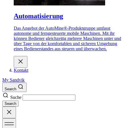
Automatisierung
Das Angebot der AutoMine®-Produktgruppe umfasst
autonome und ferngesteuerte mobile Maschinen. Mit ihr
können Bediener gleichzeitig mehrere Maschinen unter und
über Tage von der komfortablen und sicheren Umgebung
eines Bedienerstandes aus steuern und überwachen.
Kontakt
My Sandvik
Search
Suche
Search