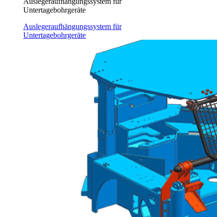
Auslegeraufhängungssystem für
Untertagebohrgeräte
Auslegeraufhängungssystem für
Untertagebohrgeräte