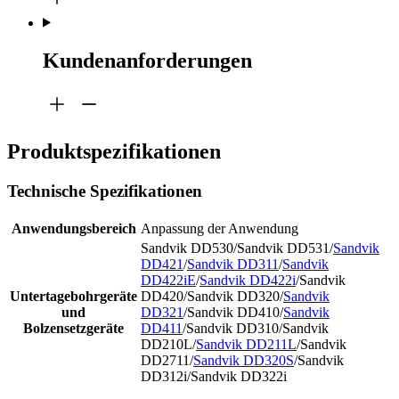
Kundenanforderungen
Produktspezifikationen
Technische Spezifikationen
Anwendungsbereich
Anpassung der Anwendung
Sandvik DD530/Sandvik DD531/
Sandvik
DD421
/
Sandvik DD311
/
Sandvik
DD422iE
/
Sandvik DD422i
/Sandvik
Untertagebohrgeräte
DD420/Sandvik DD320/
Sandvik
und
DD321
/Sandvik DD410/
Sandvik
Bolzensetzgeräte
DD411
/Sandvik DD310/Sandvik
DD210L/
Sandvik DD211L
/Sandvik
DD2711/
Sandvik DD320S
/Sandvik
DD312i/Sandvik DD322i