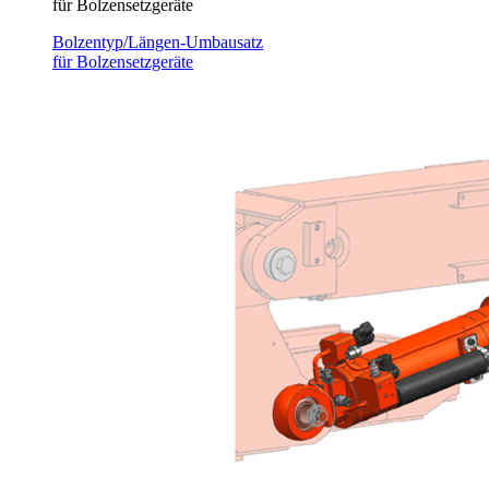
für Bolzensetzgeräte
Bolzentyp/Längen-Umbausatz
für Bolzensetzgeräte