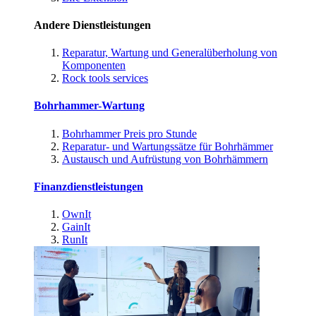
Andere Dienstleistungen
Reparatur, Wartung und Generalüberholung von
Komponenten
Rock tools services
Bohrhammer-Wartung
Bohrhammer Preis pro Stunde
Reparatur- und Wartungssätze für Bohrhämmer
Austausch und Aufrüstung von Bohrhämmern
Finanzdienstleistungen
OwnIt
GainIt
RunIt