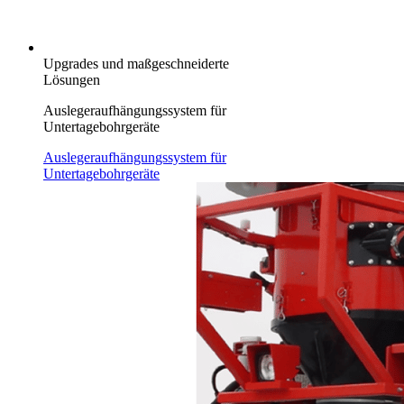
Upgrades und maßgeschneiderte
Lösungen
Auslegeraufhängungssystem für
Untertagebohrgeräte
Auslegeraufhängungssystem für
Untertagebohrgeräte