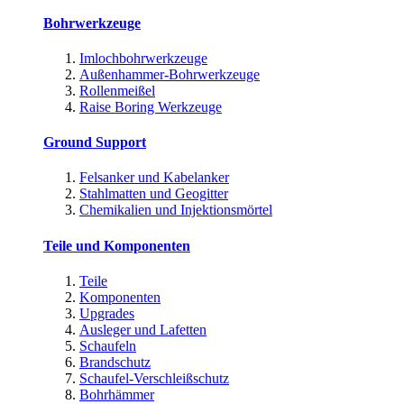
Bohrwerkzeuge
Imlochbohrwerkzeuge
Außenhammer-Bohrwerkzeuge
Rollenmeißel
Raise Boring Werkzeuge
Ground Support
Felsanker und Kabelanker
Stahlmatten und Geogitter
Chemikalien und Injektionsmörtel
Teile und Komponenten
Teile
Komponenten
Upgrades
Ausleger und Lafetten
Schaufeln
Brandschutz
Schaufel-Verschleißschutz
Bohrhämmer