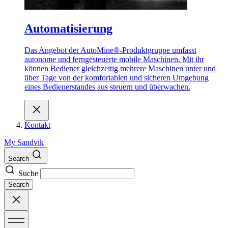
Automatisierung
Das Angebot der AutoMine®-Produktgruppe umfasst
autonome und ferngesteuerte mobile Maschinen. Mit ihr
können Bediener gleichzeitig mehrere Maschinen unter und
über Tage von der komfortablen und sicheren Umgebung
eines Bedienerstandes aus steuern und überwachen.
Kontakt
My Sandvik
Search
Suche
Search