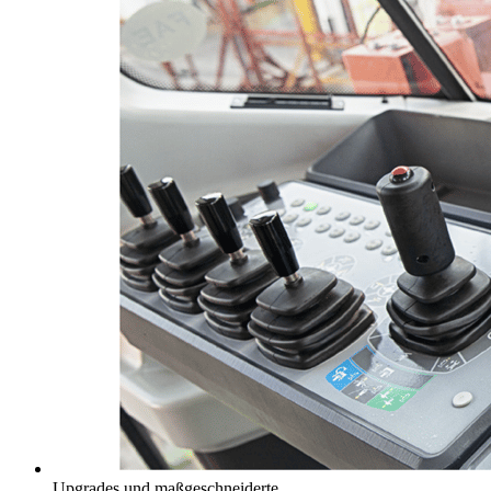
Upgrades und maßgeschneiderte