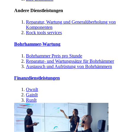
Andere Dienstleistungen
Reparatur, Wartung und Generalüberholung von
Komponenten
Rock tools services
Bohrhammer-Wartung
Bohrhammer Preis pro Stunde
Reparatur- und Wartungssätze für Bohrhämmer
Austausch und Aufrüstung von Bohrhämmern
Finanzdienstleistungen
OwnIt
GainIt
RunIt