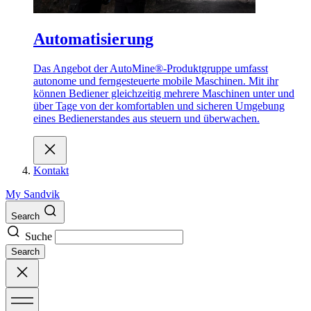
Automatisierung
Das Angebot der AutoMine®-Produktgruppe umfasst
autonome und ferngesteuerte mobile Maschinen. Mit ihr
können Bediener gleichzeitig mehrere Maschinen unter und
über Tage von der komfortablen und sicheren Umgebung
eines Bedienerstandes aus steuern und überwachen.
Kontakt
My Sandvik
Search
Suche
Search