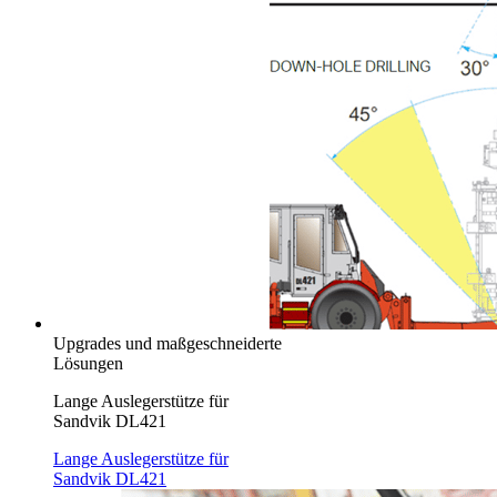
Upgrades und maßgeschneiderte
Lösungen
Lange Auslegerstütze für
Sandvik DL421
Lange Auslegerstütze für
Sandvik DL421