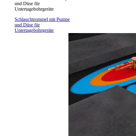
und Düse für
Untertagebohrgeräte
Schlauchtrommel mit Pumpe
und Düse für
Untertagebohrgeräte