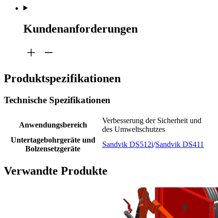
Kundenanforderungen
Produktspezifikationen
Technische Spezifikationen
Verbesserung der Sicherheit und
Anwendungsbereich
des Umweltschutzes
Untertagebohrgeräte und
Sandvik DS512i
/
Sandvik DS411
Bolzensetzgeräte
Verwandte Produkte