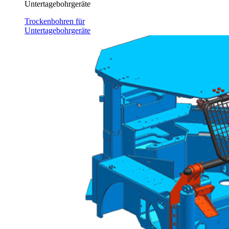
Untertagebohrgeräte
Trockenbohren für
Untertagebohrgeräte