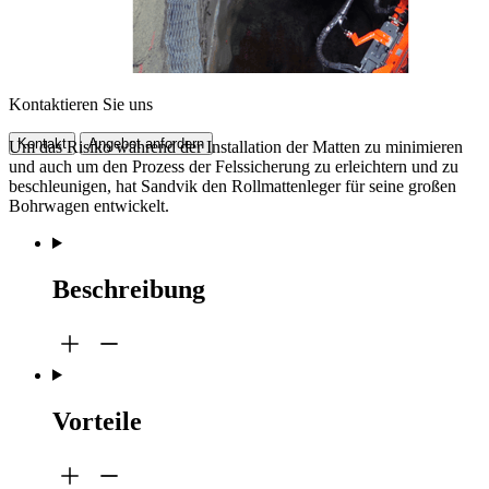
Kontaktieren Sie uns
Kontakt
Angebot anfordern
Um das Risiko während der Installation der Matten zu minimieren
und auch um den Prozess der Felssicherung zu erleichtern und zu
beschleunigen, hat Sandvik den Rollmattenleger für seine großen
Bohrwagen entwickelt.
Beschreibung
Vorteile