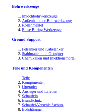
Bohrwerkzeuge
Imlochbohrwerkzeuge
Außenhammer-Bohrwerkzeuge
Rollenmeißel
Raise Boring Werkzeuge
Ground Support
Felsanker und Kabelanker
Stahlmatten und Geogitter
Chemikalien und Injektionsmörtel
Teile und Komponenten
Teile
Komponenten
Upgrades
Ausleger und Lafetten
Schaufeln
Brandschutz
Schaufel-Verschleißschutz
Bohrhämmer