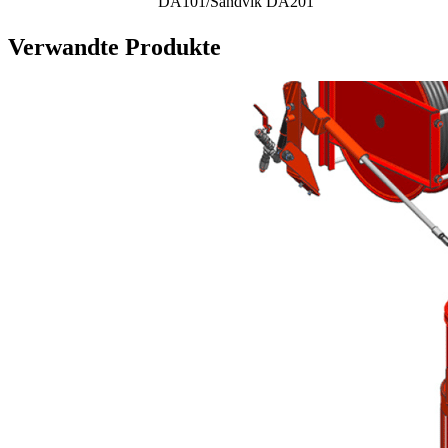
DA101/Sandvik DA201
Verwandte Produkte