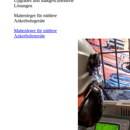
Upgrades und maßgeschneiderte
Lösungen
Mattenleger für mittlere
Ankerbohrgeräte
Mattenleger für mittlere
Ankerbohrgeräte