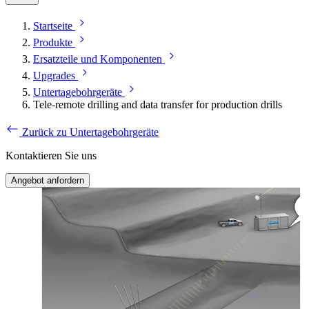
Startseite
Produkte
Ersatzteile und Komponenten
Upgrades
Untertagebohrgeräte
Tele-remote drilling and data transfer for production drills
Zurück zu Untertagebohrgeräte
Kontaktieren Sie uns
Angebot anfordern