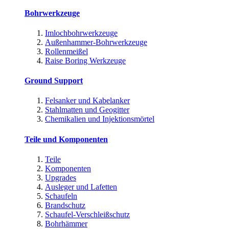
Bohrwerkzeuge
Imlochbohrwerkzeuge
Außenhammer-Bohrwerkzeuge
Rollenmeißel
Raise Boring Werkzeuge
Ground Support
Felsanker und Kabelanker
Stahlmatten und Geogitter
Chemikalien und Injektionsmörtel
Teile und Komponenten
Teile
Komponenten
Upgrades
Ausleger und Lafetten
Schaufeln
Brandschutz
Schaufel-Verschleißschutz
Bohrhämmer