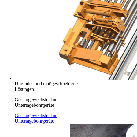
Upgrades und maßgeschneiderte
Lösungen
Gestängewechsler für
Untertagebohrgeräte
Gestängewechsler für
Untertagebohrgeräte