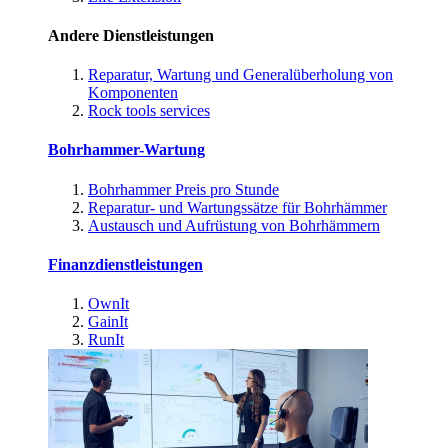
Andere Dienstleistungen
Reparatur, Wartung und Generalüberholung von
Komponenten
Rock tools services
Bohrhammer-Wartung
Bohrhammer Preis pro Stunde
Reparatur- und Wartungssätze für Bohrhämmer
Austausch und Aufrüstung von Bohrhämmern
Finanzdienstleistungen
OwnIt
GainIt
RunIt