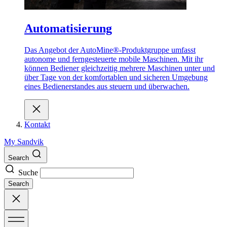
Automatisierung
Das Angebot der AutoMine®-Produktgruppe umfasst
autonome und ferngesteuerte mobile Maschinen. Mit ihr
können Bediener gleichzeitig mehrere Maschinen unter und
über Tage von der komfortablen und sicheren Umgebung
eines Bedienerstandes aus steuern und überwachen.
Kontakt
My Sandvik
Search
Suche
Search