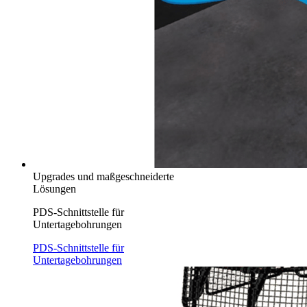
Upgrades und maßgeschneiderte
Lösungen
PDS-Schnittstelle für
Untertagebohrungen
PDS-Schnittstelle für
Untertagebohrungen