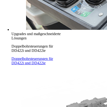
Upgrades und maßgeschneiderte
Lösungen
Doppelbohrsteuerungen für
DD422i und DD422ie
Doppelbohrsteuerungen für
DD422i und DD422ie