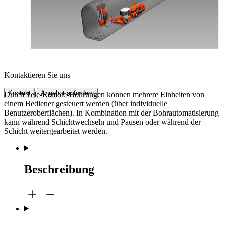
Kontaktieren Sie uns
Kontakt
Angebot anfordern
Durch Tele-Remote-Bohrungen können mehrere Einheiten von
einem Bediener gesteuert werden (über individuelle
Benutzeroberflächen). In Kombination mit der Bohrautomatisierung
kann während Schichtwechseln und Pausen oder während der
Schicht weitergearbeitet werden.
Beschreibung