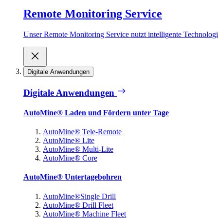
Remote Monitoring Service
Unser Remote Monitoring Service nutzt intelligente Technologie
Digitale Anwendungen
Digitale Anwendungen
AutoMine® Laden und Fördern unter Tage
AutoMine® Tele-Remote
AutoMine® Lite
AutoMine® Multi-Lite
AutoMine® Core
AutoMine® Untertagebohren
AutoMine®Single Drill
AutoMine® Drill Fleet
AutoMine® Machine Fleet