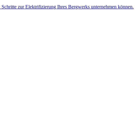
n Schritte zur Elektrifizierung Ihres Bergwerks unternehmen können.