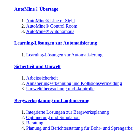
AutoMine® Übertage
AutoMine® Line of Sight
AutoMine® Control Room
AutoMine® Autonomous
Learning-Lösungen zur Automatisierung
Learning-Lösungen zur Automatisierung
Sicherheit und Umwelt
Arbeitssicherheit
Annäherungserkennung und Kollisionsvermeidung
Umweltüberwachung und -kontrolle
Bergwerksplanung und -optimierung
Integrierte Lösungen zur Bergwerksplanung
Optimierung und Simulation
Beratung
Planung und Berichterstattung für Bohr- und Sprengarbe