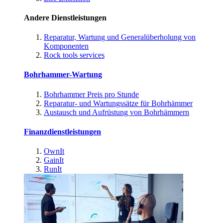
Andere Dienstleistungen
Reparatur, Wartung und Generalüberholung von
Komponenten
Rock tools services
Bohrhammer-Wartung
Bohrhammer Preis pro Stunde
Reparatur- und Wartungssätze für Bohrhämmer
Austausch und Aufrüstung von Bohrhämmern
Finanzdienstleistungen
OwnIt
GainIt
RunIt