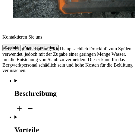
Kontaktieren Sie uns
Kontakt
Angebot anfordern
Bei der Luftnebelspülung wird hauptsächlich Druckluft zum Spülen
verwendet, jedoch mit der Zugabe einer geringen Menge Wasser,
um die Entstehung von Staub zu vermeiden. Dieser kann für das
Bergwerkpersonal schädlich sein und hohe Kosten für die Belüftung
verursachen.
Beschreibung
Vorteile