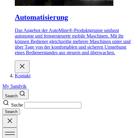
Automatisierung
Das Angebot der AutoMine®-Produktgruppe umfasst
autonome und ferngesteuerte mobile Maschinen. Mit ihr
können Bediener gleichzeitig mehrere Maschinen unter und
über Tage von der komfortablen und sicheren Umgebung
eines Bedienerstandes aus steuern und überwachen.
Kontakt
My Sandvik
Search
Suche
Search