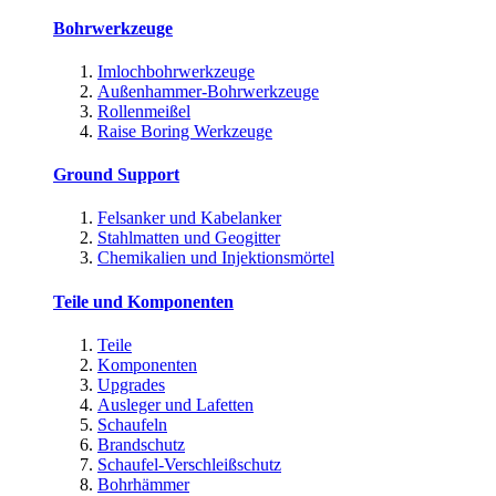
Bohrwerkzeuge
Imlochbohrwerkzeuge
Außenhammer-Bohrwerkzeuge
Rollenmeißel
Raise Boring Werkzeuge
Ground Support
Felsanker und Kabelanker
Stahlmatten und Geogitter
Chemikalien und Injektionsmörtel
Teile und Komponenten
Teile
Komponenten
Upgrades
Ausleger und Lafetten
Schaufeln
Brandschutz
Schaufel-Verschleißschutz
Bohrhämmer