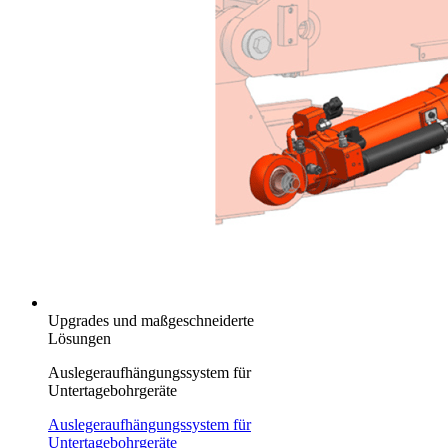
Upgrades und maßgeschneiderte
Lösungen
Auslegeraufhängungssystem für
Untertagebohrgeräte
Auslegeraufhängungssystem für
Untertagebohrgeräte