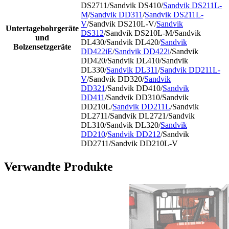
DS2711/Sandvik DS410/
Sandvik DS211L-
M
/
Sandvik DD311
/
Sandvik DS211L-
V
/Sandvik DS210L-V/
Sandvik
Untertagebohrgeräte
DS312
/Sandvik DS210L-M/Sandvik
und
DL430/Sandvik DL420/
Sandvik
Bolzensetzgeräte
DD422iE
/
Sandvik DD422i
/Sandvik
DD420/Sandvik DL410/Sandvik
DL330/
Sandvik DL311
/
Sandvik DD211L-
V
/Sandvik DD320/
Sandvik
DD321
/Sandvik DD410/
Sandvik
DD411
/Sandvik DD310/Sandvik
DD210L/
Sandvik DD211L
/Sandvik
DL2711/Sandvik DL2721/Sandvik
DL310/Sandvik DL320/
Sandvik
DD210
/
Sandvik DD212
/Sandvik
DD2711/Sandvik DD210L-V
Verwandte Produkte