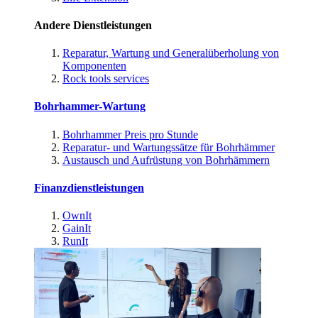
Andere Dienstleistungen
Reparatur, Wartung und Generalüberholung von
Komponenten
Rock tools services
Bohrhammer-Wartung
Bohrhammer Preis pro Stunde
Reparatur- und Wartungssätze für Bohrhämmer
Austausch und Aufrüstung von Bohrhämmern
Finanzdienstleistungen
OwnIt
GainIt
RunIt