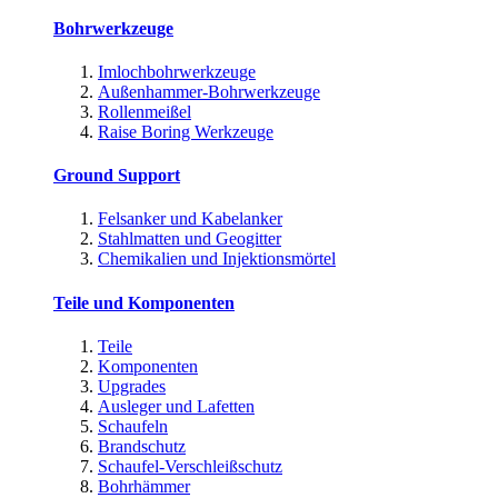
Bohrwerkzeuge
Imlochbohrwerkzeuge
Außenhammer-Bohrwerkzeuge
Rollenmeißel
Raise Boring Werkzeuge
Ground Support
Felsanker und Kabelanker
Stahlmatten und Geogitter
Chemikalien und Injektionsmörtel
Teile und Komponenten
Teile
Komponenten
Upgrades
Ausleger und Lafetten
Schaufeln
Brandschutz
Schaufel-Verschleißschutz
Bohrhämmer