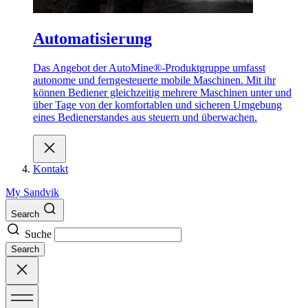
Automatisierung
Das Angebot der AutoMine®-Produktgruppe umfasst
autonome und ferngesteuerte mobile Maschinen. Mit ihr
können Bediener gleichzeitig mehrere Maschinen unter und
über Tage von der komfortablen und sicheren Umgebung
eines Bedienerstandes aus steuern und überwachen.
Kontakt
My Sandvik
Search
Suche
Search