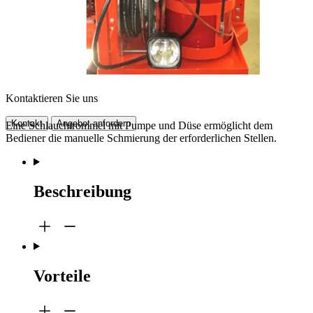
Kontaktieren Sie uns
Kontakt
Angebot anfordern
Eine Schlauchtrommel mit Pumpe und Düse ermöglicht dem
Bediener die manuelle Schmierung der erforderlichen Stellen.
Beschreibung
Vorteile