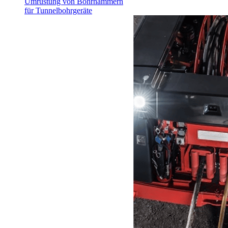
Umrüstung von Bohrhämmern
für Tunnelbohrgeräte