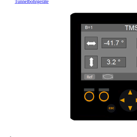
Tunnelbohrgeräte