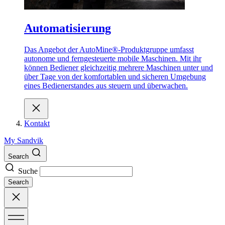
Automatisierung
Das Angebot der AutoMine®-Produktgruppe umfasst
autonome und ferngesteuerte mobile Maschinen. Mit ihr
können Bediener gleichzeitig mehrere Maschinen unter und
über Tage von der komfortablen und sicheren Umgebung
eines Bedienerstandes aus steuern und überwachen.
Kontakt
My Sandvik
Search
Suche
Search