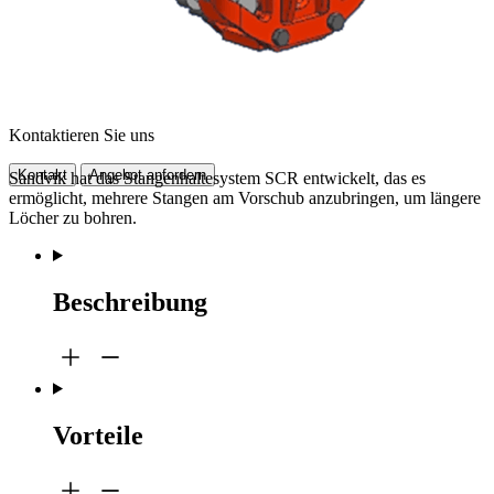
Kontaktieren Sie uns
Kontakt
Angebot anfordern
Sandvik hat das Stangenhaltesystem SCR entwickelt, das es
ermöglicht, mehrere Stangen am Vorschub anzubringen, um längere
Löcher zu bohren.
Beschreibung
Vorteile