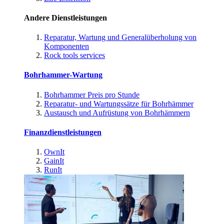
Andere Dienstleistungen
Reparatur, Wartung und Generalüberholung von
Komponenten
Rock tools services
Bohrhammer-Wartung
Bohrhammer Preis pro Stunde
Reparatur- und Wartungssätze für Bohrhämmer
Austausch und Aufrüstung von Bohrhämmern
Finanzdienstleistungen
OwnIt
GainIt
RunIt