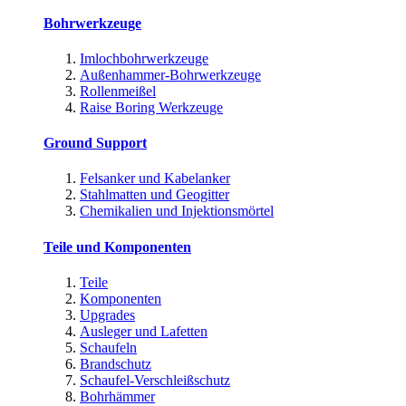
Bohrwerkzeuge
Imlochbohrwerkzeuge
Außenhammer-Bohrwerkzeuge
Rollenmeißel
Raise Boring Werkzeuge
Ground Support
Felsanker und Kabelanker
Stahlmatten und Geogitter
Chemikalien und Injektionsmörtel
Teile und Komponenten
Teile
Komponenten
Upgrades
Ausleger und Lafetten
Schaufeln
Brandschutz
Schaufel-Verschleißschutz
Bohrhämmer