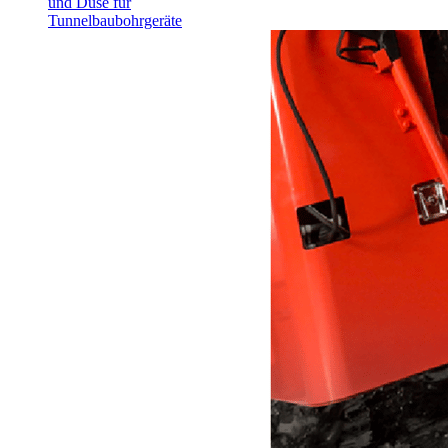
und Düse für
Tunnelbaubohrgeräte