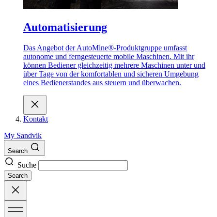
Automatisierung
Das Angebot der AutoMine®-Produktgruppe umfasst
autonome und ferngesteuerte mobile Maschinen. Mit ihr
können Bediener gleichzeitig mehrere Maschinen unter und
über Tage von der komfortablen und sicheren Umgebung
eines Bedienerstandes aus steuern und überwachen.
Kontakt
My Sandvik
Search
Suche
Search