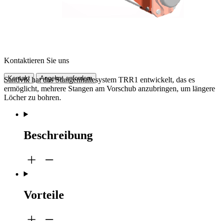
Kontaktieren Sie uns
Kontakt
Angebot anfordern
Sandvik hat das Stangenhaltesystem TRR1 entwickelt, das es
ermöglicht, mehrere Stangen am Vorschub anzubringen, um längere
Löcher zu bohren.
Beschreibung
Vorteile