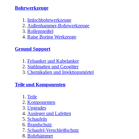
Bohrwerkzeuge
Imlochbohrwerkzeuge
Außenhammer-Bohrwerkzeuge
Rollenmeißel
Raise Boring Werkzeuge
Ground Support
Felsanker und Kabelanker
Stahlmatten und Geogitter
Chemikalien und Injektionsmörtel
Teile und Komponenten
Teile
Komponenten
Upgrades
Ausleger und Lafetten
Schaufeln
Brandschutz
Schaufel-Verschleißschutz
Bohrhämmer