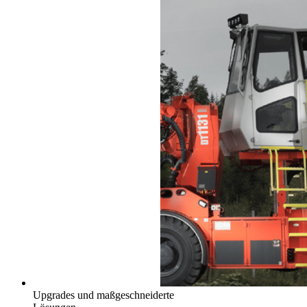
Upgrades und maßgeschneiderte