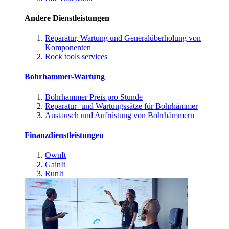
Andere Dienstleistungen
Reparatur, Wartung und Generalüberholung von
Komponenten
Rock tools services
Bohrhammer-Wartung
Bohrhammer Preis pro Stunde
Reparatur- und Wartungssätze für Bohrhämmer
Austausch und Aufrüstung von Bohrhämmern
Finanzdienstleistungen
OwnIt
GainIt
RunIt